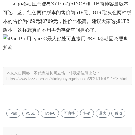
aigo移动固态硬盘S7 Pro有512GB和1TB两种容量版本
可选，蓝、红色两种版本的售价为519元、819元;灰色两种版
本的售价为469元和769元，性价比很高。建议大家选择1TB
版本，这样就真的不用再为存储空间担心了。
本文来自网络，不代表站长网立场，转载请注明出处：
https://www.tzzz.com.cn/html/yunying/chanpin/2021/1101/17793.html
iPad
PSSD
Type-C
可直接
好处
最大
移动