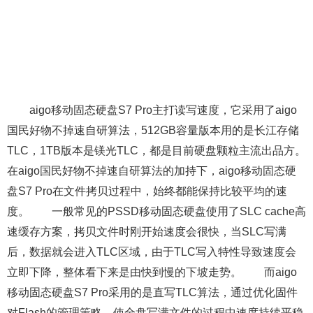
aigo移动固态硬盘S7 Pro主打读写速度，它采用了aigo
国民好物不掉速自研算法，512GB容量版本用的是长江存储
TLC，1TB版本是镁光TLC，都是目前硬盘颗粒主流出品方。
在aigo国民好物不掉速自研算法的加持下，aigo移动固态硬
盘S7 Pro在文件拷贝过程中，始终都能保持比较平均的速
度。 一般常见的PSSD移动固态硬盘使用了SLC cache高
速缓存方案，拷贝文件时刚开始速度会很快，当SLC写满
后，数据就会进入TLC区域，由于TLC写入特性导致速度会
立即下降，整体看下来是由快到慢的下坡走势。 而aigo
移动固态硬盘S7 Pro采用的是直写TLC算法，通过优化固件
对Flash的管理策略，使全盘写满文件的过程中速度持续平稳