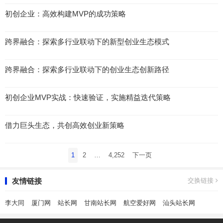
初创企业：高效构建MVP的成功策略
跨界融合：探索多行业联动下的新型创业生态模式
跨界融合：探索多行业联动下的创业生态创新路径
初创企业MVP实战：快速验证，实施精益迭代策略
借力巨头生态，共创高效创业新策略
文
1
2
…
4,252
下一页
章
导
友情链接
交换链接
航
李大同
厦门网
站长网
甘南站长网
航空爱好网
汕头站长网