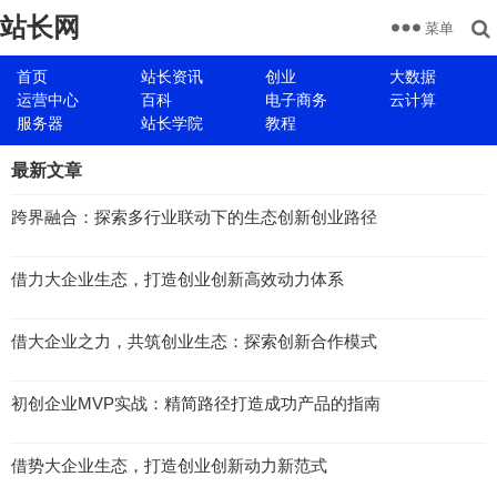
站长网
菜单
首页
站长资讯
创业
大数据
运营中心
百科
电子商务
云计算
服务器
站长学院
教程
最新文章
跨界融合：探索多行业联动下的生态创新创业路径
借力大企业生态，打造创业创新高效动力体系
借大企业之力，共筑创业生态：探索创新合作模式
初创企业MVP实战：精简路径打造成功产品的指南
借势大企业生态，打造创业创新动力新范式