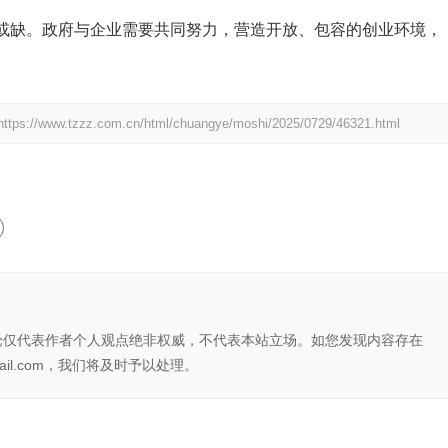
或缺。政府与企业需要共同努力，营造开放、包容的创业环境，
https://www.tzzz.com.cn/html/chuangye/moshi/2025/0729/46321.html
论仅代表作者个人观点绝非权威，不代表本站立场。如您发现内容存在
il.com，我们将及时予以处理。