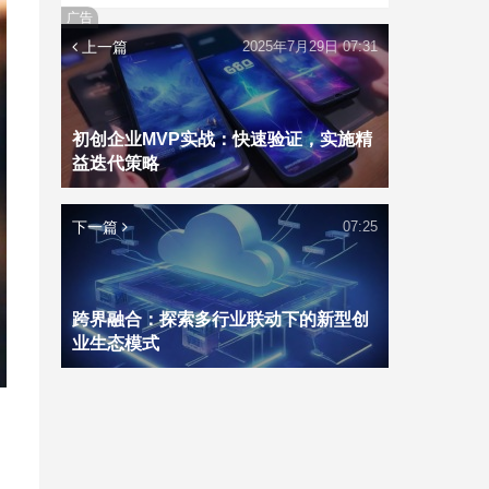
广告
上一篇
2025年7月29日 07:31
初创企业MVP实战：快速验证，实施精
益迭代策略
下一篇
07:25
跨界融合：探索多行业联动下的新型创
业生态模式