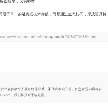
I绘图结果，仅供参考
局限于单一的融资或技术突破，而是通过生态协同，形成更具持
https://www.tzzz.com.cn/html/chuangye/moshi/2025/0729/46324.html
论仅代表作者个人观点绝非权威，不代表本站立场。如您发现内容存在
il.com，我们将及时予以处理。