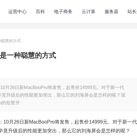
运营中心
百科
电子商务
云计算
服务器
站长
一种聪慧的方式
屏这是一种聪慧的方式
：10月26日新MacBooPro将发售，起售价14999元。对于新一代
注的，毕竟升级后的性能更加突出，那么它的刘海屏会是怎样的呢？现
ro的短暂开
：10月26日新MacBooPro将发售，起售价14999元。对于新一代
注的，毕竟升级后的性能更加突出，那么它的刘海屏会是怎样的呢？