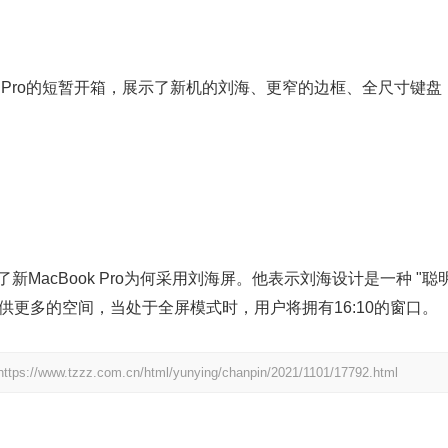
k Pro的短暂开箱，展示了新机的刘海、更窄的边框、全尺寸键盘
了新MacBook Pro为何采用刘海屏。他表示刘海设计是一种 "聪
供更多的空间，当处于全屏模式时，用户将拥有16:10的窗口。
https://www.tzzz.com.cn/html/yunying/chanpin/2021/1101/17792.html