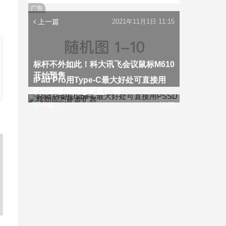
广告
上一篇
2021年11月1日 11:15
标杆不外如此！科大讯飞会议鼠标M610
开始预售
iPad Pro用Type-C最大好处可直接用
PSSD移动固态硬盘扩容
下一篇
11:08