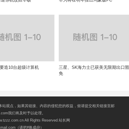
要造10台超级计算机
三星、SK海力士已获美无限期出口
免
本站观点，如果其链接、内容的侵犯您的权益，烦请提交相关链接至邮
mail.com我们将及时予以处理。
ww.tzzz.com.cn All Rights Reserved.站长网
oxmail.com（请把#换成@）