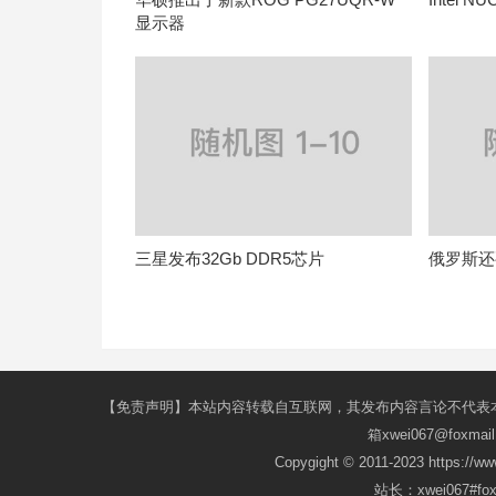
显示器
三星发布32Gb DDR5芯片
俄罗斯还
【免责声明】本站内容转载自互联网，其发布内容言论不代表
箱xwei067@fox
Copygight © 2011-2023 https://w
站长：xwei067#f