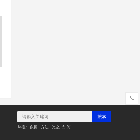
豁
搜索
热搜:
数据
方法
怎么
如何