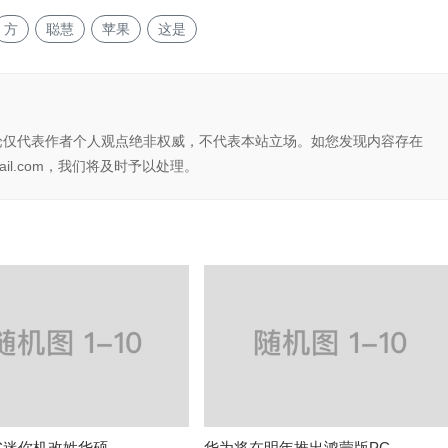
方
聪慧
苹果
这是
论仅代表作者个人观点绝非权威，不代表本站立场。如您发现内容存在
il.com，我们将及时予以处理。
 NUC迷你机改姓华硕
华为将在明年推出鸿蒙版PC