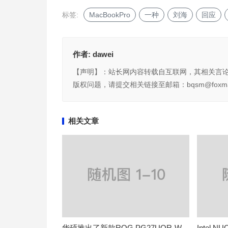
标签:
MacBookPro
一种
刘海
回应
作者:
dawei
【声明】：站长网内容转载自互联网，其相关言
版权问题，请提交相关链接至邮箱：bqsm@foxma
相关文章
华硕推出了新款ROG PG27UQR-W
Intel