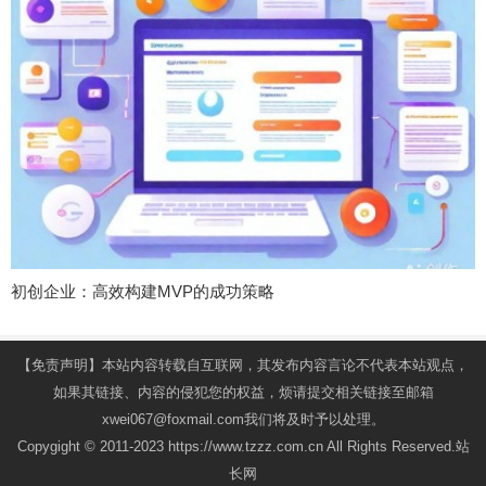
初创企业：高效构建MVP的成功策略
【免责声明】本站内容转载自互联网，其发布内容言论不代表本站观点，
如果其链接、内容的侵犯您的权益，烦请提交相关链接至邮箱
xwei067@foxmail.com我们将及时予以处理。
Copygight © 2011-2023 https://www.tzzz.com.cn All Rights Reserved.站
长网