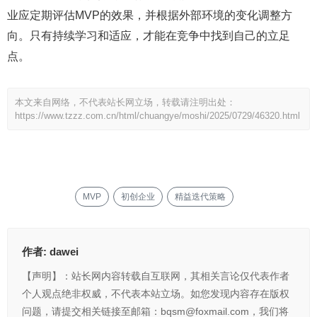
业应定期评估MVP的效果，并根据外部环境的变化调整方
向。只有持续学习和适应，才能在竞争中找到自己的立足
点。
本文来自网络，不代表站长网立场，转载请注明出处：
https://www.tzzz.com.cn/html/chuangye/moshi/2025/0729/46320.html
MVP
初创企业
精益迭代策略
作者:
dawei
【声明】：站长网内容转载自互联网，其相关言论仅代表作者
个人观点绝非权威，不代表本站立场。如您发现内容存在版权
问题，请提交相关链接至邮箱：bqsm@foxmail.com，我们将