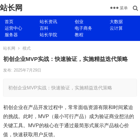
站长网
菜单
首页
站长资讯
创业
大数据
运营中心
百科
电子商务
云计算
服务器
站长学院
教程
站长网
模式
初创企业MVP实战：快速验证，实施精益迭代策略
发布: 2025年7月29日
初创企业MVP实战：快速验证，实施精益迭代策略
初创企业在产品开发过程中，常常面临资源有限和时间紧迫
的挑战。此时，MVP（最小可行产品）成为验证商业想法的
关键工具。MVP的核心在于通过最简形式展示产品核心价
值，快速获取用户反馈。