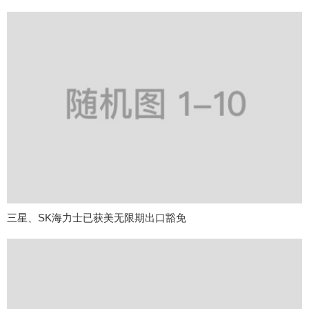
三星、SK海力士已获美无限期出口豁免