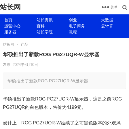
站长网
菜单
首页
站长资讯
创业
大数据
运营中心
百科
电子商务
云计算
服务器
站长学院
教程
站长网
产品
华硕推出了新款ROG PG27UQR-W显示器
发布: 2024年6月10日
华硕推出了新款ROG PG27UQR-W显示器
华硕推出了新款ROG PG27UQR-W显示器，这是之前ROG
PG27UQR的白色版本，售价为4199元。
设计上，ROG PG27UQR-W延续了之前黑色版本的外观风