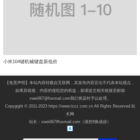
小米104键机械键盘新低价
【免责声明】本站内容转载自互联网，其发布内容言论不代表本站观点，
如果其链接、内容的侵犯您的权益，烦请提交相关链接至邮箱
xwei067@foxmail.com我们将及时予以处理。
Copygight © 2011-2023 https://www.tzzz.com.cn All Rights Reserved.站
长网
站长：xwei067#foxmail.com（请把#换成@）