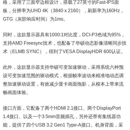
格，采用了三面窄边框设计，搭载了27英寸的Fast-IPS面
板，分辨率为UHD 4K（3840 x 2160），刷新率为160Hz，
GTG（灰阶响应时间）为1ms。
同时，这款显示器具有1000:1对比度，DCI-P3色域为95%，
支持AMD Freesync技术，也配备了华硕动态影像清晰同步技
术（ELMB SYNC），得到了VESA DisplayHDR 600认证。
此外，这款显示器支持华硕可变加速驱动，采用系统六种预
设可变加速范围的驱动模式，根据帧率波动来精准地动态调
整加速驱动设置，有效减少显卡画面拖影，从根本上带来流
畅画面体验。
接口方面，它配备了两个HDMI 2.1接口、两个DisplayPort
1.4接口、以及一个3.5mm音频插孔，另外还带有集线器功
能，提供了四个USB 3.2 Gen1 Type-A接口。机身背面，采