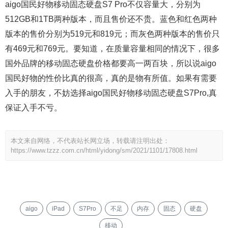
aigo国民好物移动固态硬盘S7 Pro不仅容量大，分别为
512GB和1TB两种版本，而且售价还不贵。蓝色和红色两种
版本的售价分别为519元和819元；而灰色两种版本的售价只
有469元和769元。要知道，在质量容量相同的情况下，很多
国外品牌的移动固态硬盘价格都要高一两百块，所以说aigo
国民好物的性价比真的很高，真的是物有所值。如果有需要
入手的朋友，不妨选择aigo国民好物移动固态硬盘S7Pro,真
保证入手不亏。
本文来自网络，不代表站长网立场，转载请注明出处：
https://www.tzzz.com.cn/html/yidong/sm/2021/1101/17808.html
aigo
iPad
S7Pro
不足
内存
固态
硬盘
移动