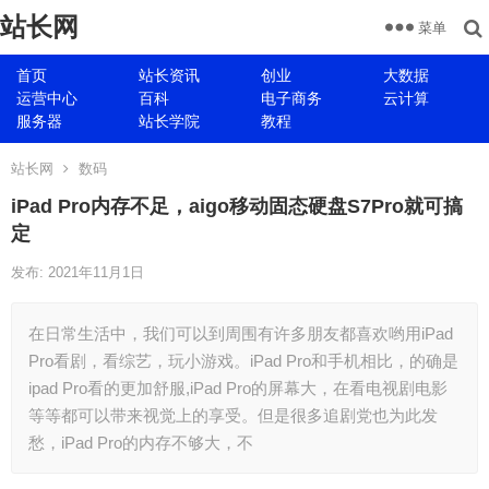
站长网
菜单
首页
站长资讯
创业
大数据
运营中心
百科
电子商务
云计算
服务器
站长学院
教程
站长网
数码
iPad Pro内存不足，aigo移动固态硬盘S7Pro就可搞
定
发布: 2021年11月1日
在日常生活中，我们可以到周围有许多朋友都喜欢哟用iPad
Pro看剧，看综艺，玩小游戏。iPad Pro和手机相比，的确是
ipad Pro看的更加舒服,iPad Pro的屏幕大，在看电视剧电影
等等都可以带来视觉上的享受。但是很多追剧党也为此发
愁，iPad Pro的内存不够大，不