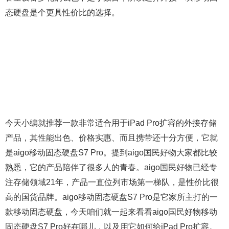
态硬盘是个更具性价比的选择。
今天小编就推荐一款非常适合用于iPad Pro扩容的外接存储
产品，其性能出色、价格实惠、而且携带还十分方便，它就
是aigo移动固态硬盘S7 Pro。提到aigo国民好物大家都比较
熟悉，它的产品陪伴了很多人的青春。aigo国民好物已经专
注存储领域21年，产品一直位列市场第一梯队，是性价比很
高的国货品牌。aigo移动固态硬盘S7 Pro是它家所主打的一
款移动固态硬盘，今天咱们就一起来看看aigo国民好物移动
固态硬盘S7 Pro好在哪儿，以及用它如何给iPad Pro扩容。