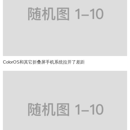
ColorOS和其它折叠屏手机系统拉开了差距