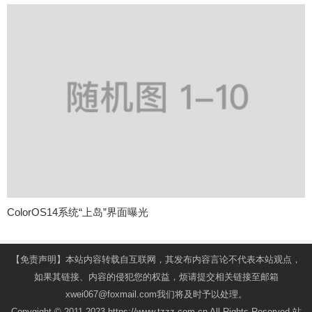
ColorOS14系统“上岛”界面曝光
【免责声明】本站内容转载自互联网，其发布内容言论不代表本站观点，
如果其链接、内容的侵犯您的权益，烦请提交相关链接至邮箱
xwei067@foxmail.com我们将及时予以处理。
Copygight © 2011-2023 https://www.tzzz.com.cn All Rights Reserved.站