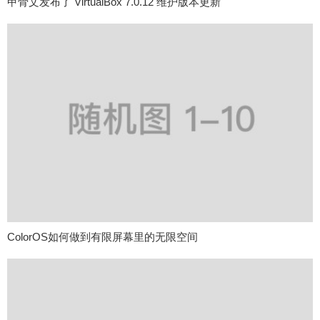
甲骨文发布了 VirtualBox 7.0.12 维护版本更新
ColorOS如何做到有限屏幕里的无限空间