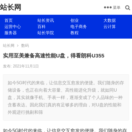
站长网
菜单
首页
站长资讯
创业
大数据
运营中心
百科
电子商务
云计算
服务器
站长学院
教程
站长网
数码
实用至美兼备高速性能U盘，得看朗科U355
发布: 2021年11月1日
如今5G时代的来临，让信息交互愈发的便捷。我们随身的存
储设备，也正在向着大容量、高性能进化升级，就如同U
盘，其实就像手机、手表一样，逐渐变成了个人品味的一种
含蓄表达。因此我们真的有足够多的理由，对U盘的性能和
外观进行挑剔和筛
如今5G时代的来临，让信息交互愈发的便捷。我们随身的存