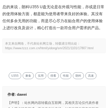
总的来说，朗科U355 U盘无论是在外观与性能，亦或是日常
的使用体验方面，都是能为使用者带来良好的体验。其没有
任何多余无用的功能，而是尽心尽力在贴合用户的使用体验
上进行改良及设计，精心打造出一款符合用户需求的产品。
本文来自网络，不代表站长网立场，转载请注明出处：
https://www.tzzz.com.cn/html/yidong/sm/2021/1101/17807.html
U355
兼备
实用
得看
性能
朗科
高速
作者:
dawei
【声明】：站长网内容转载自互联网，其相关言论仅代表作者