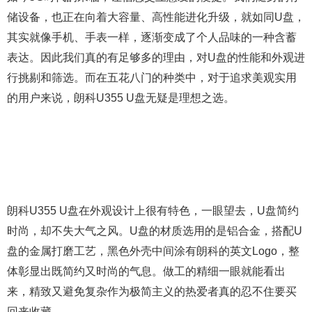
储设备，也正在向着大容量、高性能进化升级，就如同U盘，
其实就像手机、手表一样，逐渐变成了个人品味的一种含蓄
表达。因此我们真的有足够多的理由，对U盘的性能和外观进
行挑剔和筛选。而在五花八门的种类中，对于追求美观实用
的用户来说，朗科U355 U盘无疑是理想之选。
朗科U355 U盘在外观设计上很有特色，一眼望去，U盘简约
时尚，却不失大气之风。U盘的材质选用的是铝合金，搭配U
盘的金属打磨工艺，黑色外壳中间涂有朗科的英文Logo，整
体彰显出既简约又时尚的气息。做工的精细一眼就能看出
来，精致又避免复杂作为极简主义的热爱者真的忍不住要买
回来收藏。