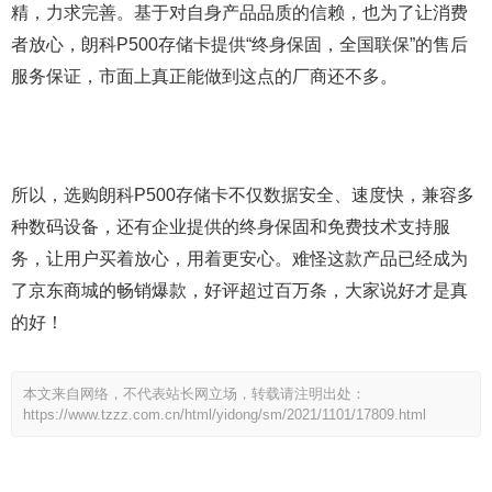
精，力求完善。基于对自身产品品质的信赖，也为了让消费
者放心，朗科P500存储卡提供“终身保固，全国联保”的售后
服务保证，市面上真正能做到这点的厂商还不多。
所以，选购朗科P500存储卡不仅数据安全、速度快，兼容多
种数码设备，还有企业提供的终身保固和免费技术支持服
务，让用户买着放心，用着更安心。难怪这款产品已经成为
了京东商城的畅销爆款，好评超过百万条，大家说好才是真
的好！
本文来自网络，不代表站长网立场，转载请注明出处：
https://www.tzzz.com.cn/html/yidong/sm/2021/1101/17809.html