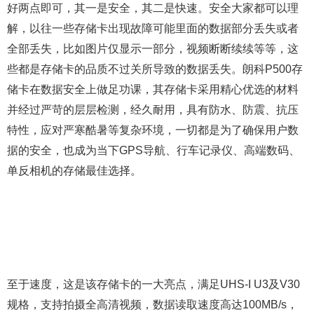
好两点即可，其一是安全，其二是快速。安全大家都可以理
解，以往一些存储卡出现故障可能里面的数据部分丢失或者
全部丢失，比如图片仅显示一部分，视频断断续续等等，这
些都是存储卡的品质不过关所导致的数据丢失。朗科P500存
储卡在数据安全上做足功课，其存储卡采用精心优选的材料
并经过严苛的层层检测，经久耐用，具有防水、防震、抗压
特性，应对严寒酷暑等复杂环境，一切都是为了确保用户数
据的安全，也成为当下GPS导航、行车记录仪、高端数码、
单反相机的存储最佳选择。
至于速度，这是该存储卡的一大亮点，满足UHS-I U3及V30
规格，支持拍摄全高清视频，数据读取速度高达100MB/s，