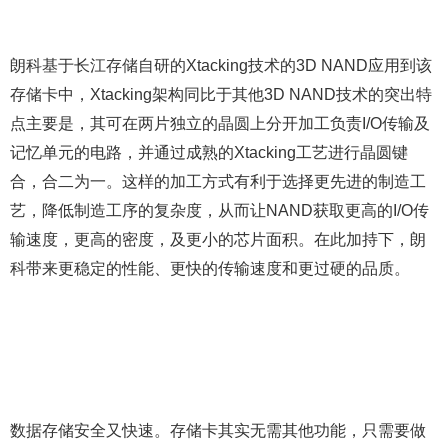
朗科基于长江存储自研的Xtacking技术的3D NAND应用到该
存储卡中，Xtacking架构同比于其他3D NAND技术的突出特
点主要是，其可在两片独立的晶圆上分开加工负责I/O传输及
记忆单元的电路，并通过成熟的Xtacking工艺进行晶圆键
合，合二为一。这样的加工方式有利于选择更先进的制造工
艺，降低制造工序的复杂度，从而让NAND获取更高的I/O传
输速度，更高的密度，及更小的芯片面积。在此加持下，朗
科带来更稳定的性能、更快的传输速度和更过硬的品质。
数据存储安全又快速。存储卡其实无需其他功能，只需要做