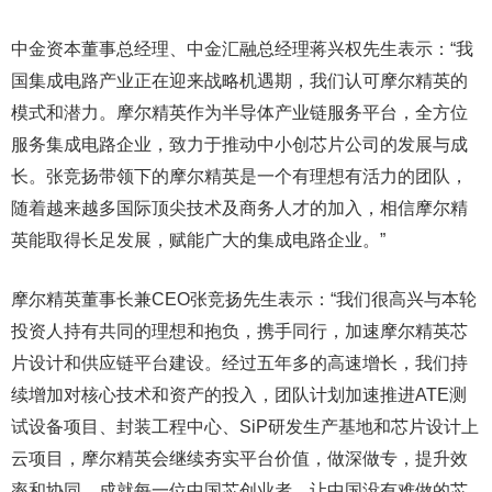
中金资本董事总经理、中金汇融总经理蒋兴权先生表示：“我
国集成电路产业正在迎来战略机遇期，我们认可摩尔精英的
模式和潜力。摩尔精英作为半导体产业链服务平台，全方位
服务集成电路企业，致力于推动中小创芯片公司的发展与成
长。张竞扬带领下的摩尔精英是一个有理想有活力的团队，
随着越来越多国际顶尖技术及商务人才的加入，相信摩尔精
英能取得长足发展，赋能广大的集成电路企业。”
摩尔精英董事长兼CEO张竞扬先生表示：“我们很高兴与本轮
投资人持有共同的理想和抱负，携手同行，加速摩尔精英芯
片设计和供应链平台建设。经过五年多的高速增长，我们持
续增加对核心技术和资产的投入，团队计划加速推进ATE测
试设备项目、封装工程中心、SiP研发生产基地和芯片设计上
云项目，摩尔精英会继续夯实平台价值，做深做专，提升效
率和协同，成就每一位中国芯创业者，让中国没有难做的芯