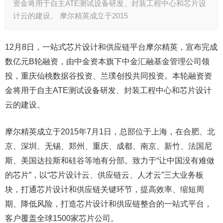
资金将用于自主ATE测试设备研发、封装工程中心和芯片设
计云的建设。 摩尔精英成立于2015
12月8日，一站式芯片设计和供应链平台摩尔精英，宣布完成
数亿元B轮融资，由中金资本旗下中金汇融基金管理公司领
投，重庆仙桃数据谷投资、兰璞创投共同投资。本轮融资资
金将用于自主ATE测试设备研发、封装工程中心和芯片设计
云的建设。
摩尔精英成立于2015年7月1日，总部位于上海，在合肥、北
京、深圳、无锡、郑州、重庆、成都、南京、新竹、法国尼
斯、美国达拉斯和硅谷等地有分部。致力于“让中国没有难做
的芯片”，以“芯片设计云、供应链云、人才云”三大业务板
块，打通芯片设计和供应链关键环节，提高效率、缩短周
期、降低风险，打造芯片设计和供应链整合的一站式平台，
客户覆盖全球1500家芯片公司。