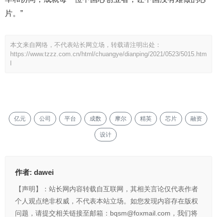
片。”
本文来自网络，不代表站长网立场，转载请注明出处：
https://www.tzzz.com.cn/html/chuangye/dianping/2021/0523/5015.htm
l
亿元
公司
平台
成数
摩尔
精英
芯片
融资
设计
作者:
dawei
【声明】：站长网内容转载自互联网，其相关言论仅代表作者
个人观点绝非权威，不代表本站立场。如您发现内容存在版权
问题，请提交相关链接至邮箱：bqsm@foxmail.com，我们将