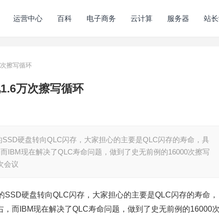
运营中心
百科
电子商务
云计算
服务器
站长
万次擦写循环
1.6万次擦写循环
SSD硬盘转向QLC闪存，大家担心的主要是QLC闪存的寿命，具
，而IBM现在解决了QLC寿命问题，做到了史无前例的16000次擦写
次会议
SSD硬盘转向QLC闪存，大家担心的主要是QLC闪存的寿命，
右，而IBM现在解决了QLC寿命问题，做到了史无前例的16000