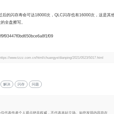
的闪存寿命可达18000次，QLC闪存也有16000次，这是其
次的全盘擦写。
https://www.tzzz.com.cn/html/chuangye/dianping/2021/0523/5017.html
解决
闪存
问题
论仅代表作者个人观点绝非权威，不代表本站立场。如您发现内容存在