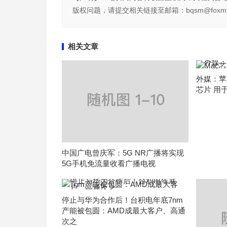
版权问题，请提交相关链接至邮箱：bqsm@foxma
相关文章
外媒：苹
芯片 用于
中国广电曾庆军：5G NR广播将实现
5G手机免流量收看广播电视
停止与华为合作后！台积电年底7nm
产能被包圆：AMD成最大客户、高通
次之