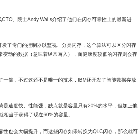
TO、院士Andy Walls介绍了他们在闪存可靠性上的最新进
M开发了专门的控制器以监视、分类闪存，这个算法可以区分闪存
常变动的数据（意味着经常写入），而健康度较低的闪存则会存
了一倍，不过这还不是唯一的技术，IBM还开发了智能数据存放
优势是速度快、性能强，缺点就是容量只有20%的水平，但加上他
就相当于获得了现在60%的容量。
靠性也会大幅提升，而这些闪存如果转换为QLC闪存，那么就可