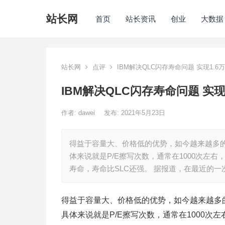
站长网
首页
站长资讯
创业
大数据
站长网
点评
IBM解决QLC闪存寿命问题 实现1.6
IBM解决QLC闪存寿命问题 实现
作者:
dawei
发布: 2021年5月23日
得益于容量大、价格低的优势，如今越来越多的
体来说就是P/E擦写次数，通常在1000次左右
寿命，寿命比SLC还强。 据报道，在最近的一
得益于容量大、价格低的优势，如今越来越多的
具体来说就是P/E擦写次数，通常在1000次左