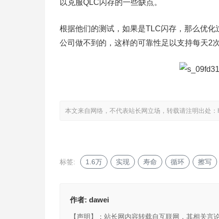
以克服QLC闪存的一些缺点。
根据他们的测试，如果是TLC闪存，那么优化过后
公司做不到的，这样的可靠性足以支持每天2
本文来自网络，不代表站长网立场，转载请注明出处：
标签:
1.6万
实现
寿命
循环
擦写
作者:
dawei
【声明】：站长网内容转载自互联网，其相关言