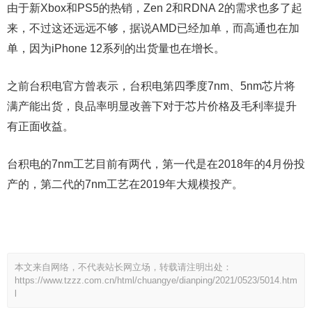
由于新Xbox和PS5的热销，Zen 2和RDNA 2的需求也多了起
来，不过这还远远不够，据说AMD已经加单，而高通也在加
单，因为iPhone 12系列的出货量也在增长。
之前台积电官方曾表示，台积电第四季度7nm、5nm芯片将
满产能出货，良品率明显改善下对于芯片价格及毛利率提升
有正面收益。
台积电的7nm工艺目前有两代，第一代是在2018年的4月份投
产的，第二代的7nm工艺在2019年大规模投产。
本文来自网络，不代表站长网立场，转载请注明出处：
https://www.tzzz.com.cn/html/chuangye/dianping/2021/0523/5014.htm
l