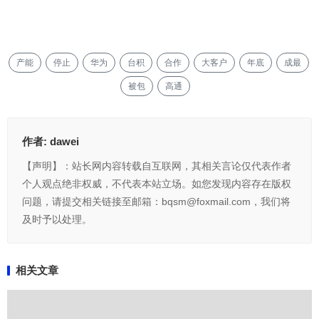
产能
停止
华为
台积
合作
大客户
年底
成最
被包
高通
作者:
dawei
【声明】：站长网内容转载自互联网，其相关言论仅代表作者
个人观点绝非权威，不代表本站立场。如您发现内容存在版权
问题，请提交相关链接至邮箱：bqsm@foxmail.com，我们将
及时予以处理。
相关文章