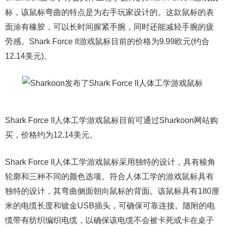
标，该鼠标弯曲的特点是为右手玩家设计的。这款鼠标的表
面涂有橡胶，可以长时间握紧手腕，同时还能减轻手腕的疲
劳感。Shark Force II游戏鼠标目前的价格为9.99欧元(约合
12.14美元)。
Shark Force II人体工学游戏鼠标目前可通过Sharkoon网站购
买，价格约为12.14美元。
Shark Force II人体工学游戏鼠标采用独特的设计，具有棱角
轮廓和三种不同的颜色选项。符合人体工学的游戏鼠标具有
独特的设计，其弯曲侧面朝向鼠标的背面。该鼠标具有180厘
米的电缆长度和镀金USB插头，可确保可靠连接。随附的电
缆带有纺织编织电缆，以确保该电缆不会被卡死或卡在桌子