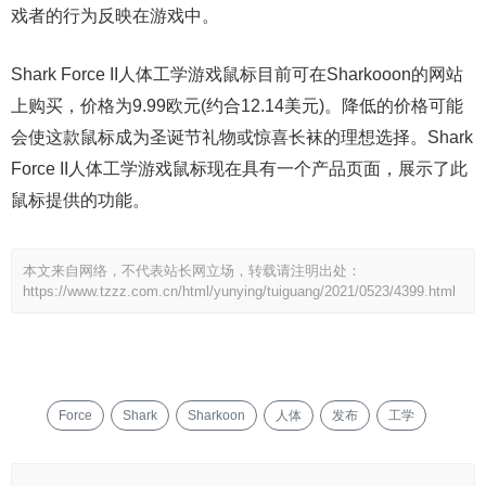
戏者的行为反映在游戏中。
Shark Force II人体工学游戏鼠标目前可在Sharkooon的网站
上购买，价格为9.99欧元(约合12.14美元)。降低的价格可能
会使这款鼠标成为圣诞节礼物或惊喜长袜的理想选择。Shark
Force II人体工学游戏鼠标现在具有一个产品页面，展示了此
鼠标提供的功能。
本文来自网络，不代表站长网立场，转载请注明出处：
https://www.tzzz.com.cn/html/yunying/tuiguang/2021/0523/4399.html
Force
Shark
Sharkoon
人体
发布
工学