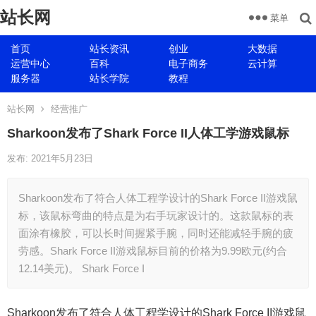
站长网
菜单
首页
站长资讯
创业
大数据
运营中心
百科
电子商务
云计算
服务器
站长学院
教程
站长网
经营推广
Sharkoon发布了Shark Force II人体工学游戏鼠标
发布: 2021年5月23日
Sharkoon发布了符合人体工程学设计的Shark Force II游戏鼠
标，该鼠标弯曲的特点是为右手玩家设计的。这款鼠标的表
面涂有橡胶，可以长时间握紧手腕，同时还能减轻手腕的疲
劳感。Shark Force II游戏鼠标目前的价格为9.99欧元(约合
12.14美元)。 Shark Force I
Sharkoon发布了符合人体工程学设计的Shark Force II游戏鼠