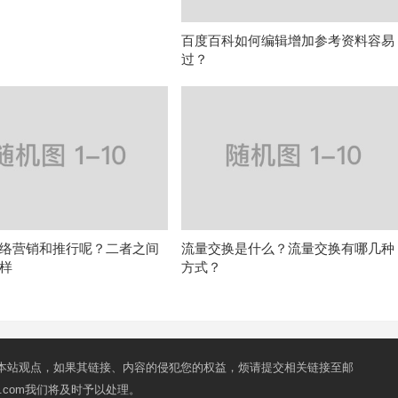
百度百科如何编辑增加参考资料容易
过？
络营销和推行呢？二者之间
流量交换是什么？流量交换有哪几种
样
方式？
本站观点，如果其链接、内容的侵犯您的权益，烦请提交相关链接至邮
mail.com我们将及时予以处理。