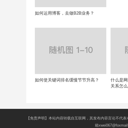
如何运用博客，去做B2B业务？
如何使关键词排名缓慢节节升高？
什么是网
关系怎么
【免责声明】本站内容转载自互联网，其发布内容言论不代表
箱xwei067@fox