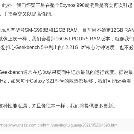
进。此外，我们怀疑三星在整个Exynos 990崩溃后是否会再次引起
，手指会交叉以提高性能。
tra具有型号SM-G998B和12GB RAM。目前尚不确定12GB RA
上次一样，我们会看到16GB LPDDR5 RAM版本，就像我们
果您担心Geekbench 5中列出的“ 2.21GHz”核心时钟速度，也不必
为Geekbench通常在总体结果页面中记录最低的运行速度。据说最
91GHz，如果每个Galaxy S21型号的散热都足够，我们可能还会看
这种性能泄漏，并且像往常一样，我们将提供更多更新。
https://www.tzzz.com.cn/html/yunying/tuiguang/2021/0523/4398.html