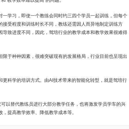
和“教学效率难以提高”的问题。
对一学习，即使一个教练会同时约三四个学员一起训练，但每个
的接受程度和训练时长不同，教练还需因人而异地制定训练方
因导致进度不同，因此，驾培行业的教学成本和教学效果很难得
但限于种种因素，很难突破现有的发展格局，行业目前也呈现出
和更科学的培训方式。由AI技术带来的智能化转型，就是驾培行
不仅可以替代教练员进行大部分教学任务，也将激发学员学车的兴
败，提高教学效率、降低教学成本等。