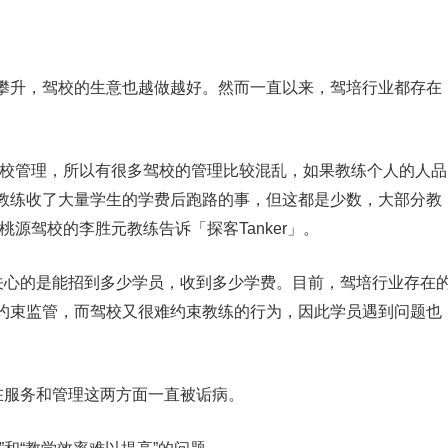
攀升，驾校的生意也越做越好。然而一直以来，驾培行业都存在
驾校管理，所以有很多驾校的管理比较混乱，如果教练个人的人品
教练收了大量学生的学费后跑路的事，但这都是少数，大部分教
源驾校的李胜元教练告诉「探客Tanker」。
更关心的是能招到多少学员，收到多少学费。目前，驾培行业存在
约束监管，而驾校又很难约束教练的行为，因此学员遇到问题也
在服务和管理这两方面一直被诟病。