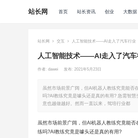
站长网
首页
站长资讯
创业
大数据
站长网
交互
人工智能技术——AI走入了汽车行业
人工智能技术——AI走入了汽车
作者:
dawei
发布: 2021年5月23日
虽然市场前景广阔，但AI机器人教练究竟能否
吗?AI教练究竟是噱头还是真的有用? 急需智
意也越做越好。然而一直以来，驾培行业都
虽然市场前景广阔，但AI机器人教练究竟能否
练吗?AI教练究竟是噱头还是真的有用?