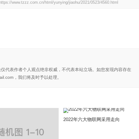
https://www.tzzz.com.cn/html/yunying/jiaohu/2021/0523/4560.html
论仅代表作者个人观点绝非权威，不代表本站立场。如您发现内容存在
il.com，我们将及时予以处理。
2022年六大物联网采用走向