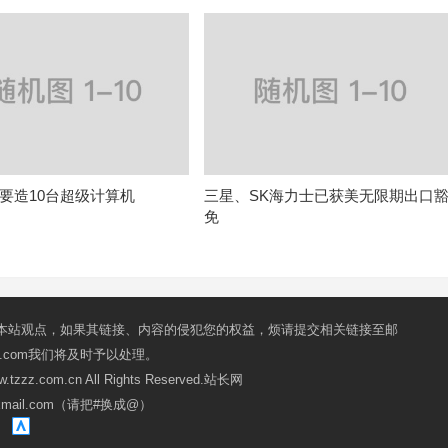
要造10台超级计算机
三星、SK海力士已获美无限期出口
免
本站观点，如果其链接、内容的侵犯您的权益，烦请提交相关链接至邮
mail.com我们将及时予以处理。
ww.tzzz.com.cn All Rights Reserved.站长网
oxmail.com（请把#换成@）