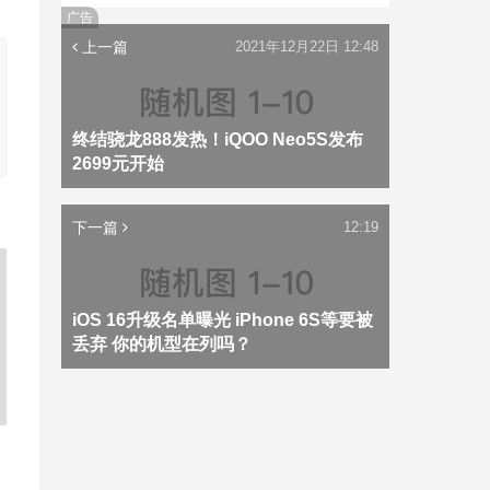
广告
上一篇
2021年12月22日 12:48
终结骁龙888发热！iQOO Neo5S发布
2699元开始
下一篇
12:19
iOS 16升级名单曝光 iPhone 6S等要被
丢弃 你的机型在列吗？