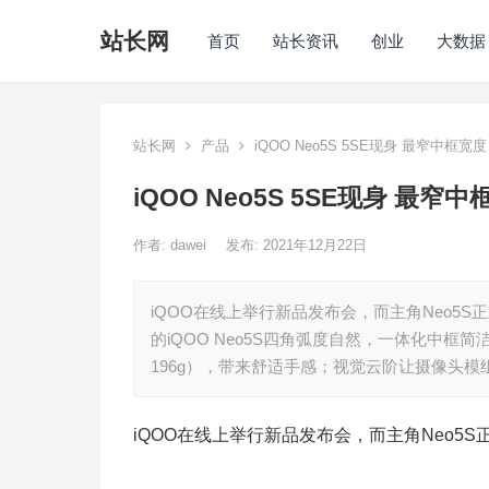
站长网
首页
站长资讯
创业
大数据
站长网
产品
iQOO Neo5S 5SE现身 最窄中框
iQOO Neo5S 5SE现身 最
作者:
dawei
发布: 2021年12月22日
iQOO在线上举行新品发布会，而主角Neo5
的iQOO Neo5S四角弧度自然，一体化中框简
196g），带来舒适手感；视觉云阶让摄像头模
iQOO在线上举行新品发布会，而主角Neo5