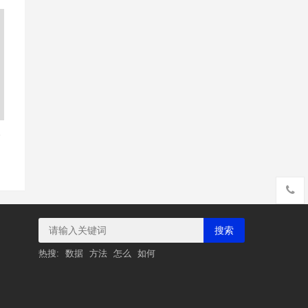
豁
搜索
热搜:
数据
方法
怎么
如何