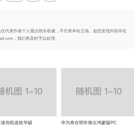
论仅代表作者个人观点绝非权威，不代表本站立场。如您发现内容存在
il.com，我们将及时予以处理。
 NUC迷你机改姓华硕
华为将在明年推出鸿蒙版PC