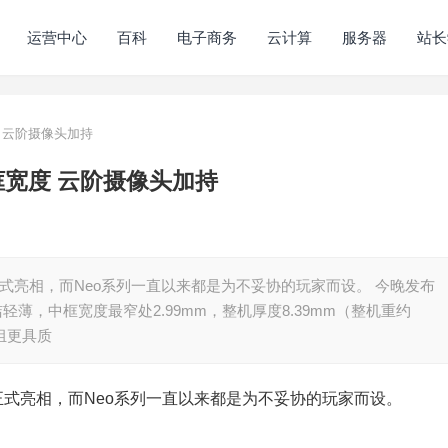
运营中心
百科
电子商务
云计算
服务器
站长
宽度 云阶摄像头加持
窄中框宽度 云阶摄像头加持
S正式亮相，而Neo系列一直以来都是为不妥协的玩家而设。 今晚发布
洁轻薄，中框宽度最窄处2.99mm，整机厚度8.39mm（整机重约
组更具质
S正式亮相，而Neo系列一直以来都是为不妥协的玩家而设。