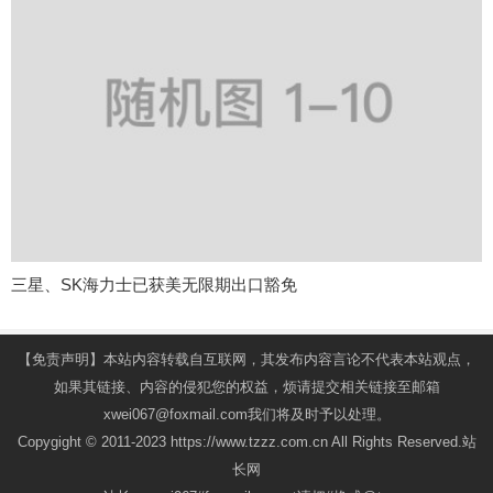
三星、SK海力士已获美无限期出口豁免
【免责声明】本站内容转载自互联网，其发布内容言论不代表本站观点，
如果其链接、内容的侵犯您的权益，烦请提交相关链接至邮箱
xwei067@foxmail.com我们将及时予以处理。
Copygight © 2011-2023 https://www.tzzz.com.cn All Rights Reserved.站
长网