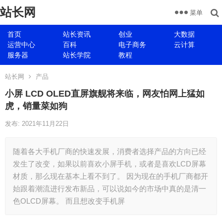
站长网
菜单
首页
站长资讯
创业
大数据
运营中心
百科
电子商务
云计算
服务器
站长学院
教程
站长网
产品
小屏 LCD OLED直屏旗舰将来临，网友怕网上猛如
虎，销量菜如狗
发布: 2021年11月22日
随着各大手机厂商的快速发展，消费者选择产品的方向已经
发生了改变，如果以前喜欢小屏手机，或者是喜欢LCD屏幕
材质，那么现在基本上看不到了。 因为现在的手机厂商都开
始跟着潮流进行发布新品，可以说如今的市场中真的是清一
色OLCD屏幕。 而且想改变手机屏