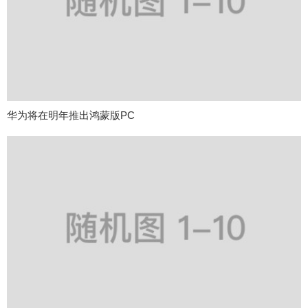
华为将在明年推出鸿蒙版PC