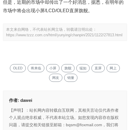
但是，近期的市场中却传出了一个好消息，据悉，在明年的
市场中将会出现小屏/LCD/OLED直屏旗舰。
本文来自网络，不代表站长网立场，转载请注明出处：
https://www.tzzz.com.cn/html/yunying/chanpin/2021/1122/27813.html
OLED
将来临
小屏
旗舰
猛如
直屏
网上
网友
销量
作者:
dawei
【声明】：站长网内容转载自互联网，其相关言论仅代表作者
个人观点绝非权威，不代表本站立场。如您发现内容存在版权
问题，请提交相关链接至邮箱：bqsm@foxmail.com，我们将