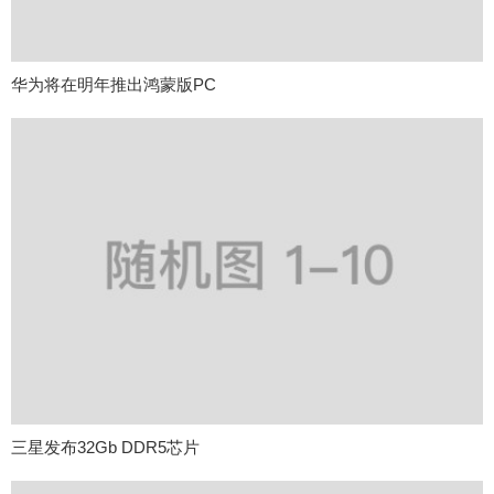
华为将在明年推出鸿蒙版PC
三星发布32Gb DDR5芯片