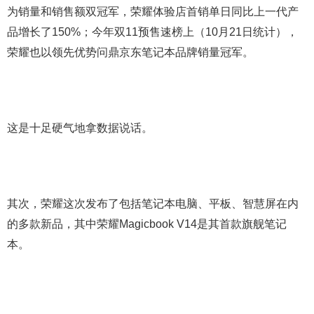
为销量和销售额双冠军，荣耀体验店首销单日同比上一代产
品增长了150%；今年双11预售速榜上（10月21日统计），
荣耀也以领先优势问鼎京东笔记本品牌销量冠军。
这是十足硬气地拿数据说话。
其次，荣耀这次发布了包括笔记本电脑、平板、智慧屏在内
的多款新品，其中荣耀Magicbook V14是其首款旗舰笔记
本。