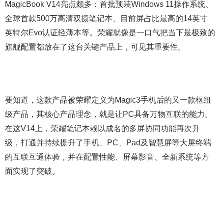
MagicBook V14亮点颇多：首批预装Windows 11操作系统、
全球首款500万高清双摄笔记本、目前屏占比最高的14英寸
英特尔Evo认证轻薄本等。荣耀就像是一口气把当下最极致的
旗舰配置都放在了这台关键产品上，可见其重要性。
要知道，这款产品被荣耀定义为Magic3手机后的又一款枢纽
级产品，其核心产品理念，就是让PC具备万物互联的能力。
在这V14上，荣耀笔记本赖以成名的多屏协同功能再次升
级，打通并持续提升了手机、PC、Pad及智慧屏等大屏终端
的互联互通体验，并在配置性能、屏幕影音、全新系统等方
面实现了突破。