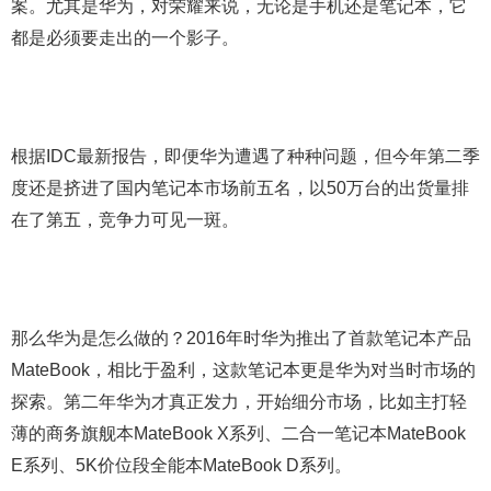
案。尤其是华为，对荣耀来说，无论是手机还是笔记本，它
都是必须要走出的一个影子。
根据IDC最新报告，即便华为遭遇了种种问题，但今年第二季
度还是挤进了国内笔记本市场前五名，以50万台的出货量排
在了第五，竞争力可见一斑。
那么华为是怎么做的？2016年时华为推出了首款笔记本产品
MateBook，相比于盈利，这款笔记本更是华为对当时市场的
探索。第二年华为才真正发力，开始细分市场，比如主打轻
薄的商务旗舰本MateBook X系列、二合一笔记本MateBook
E系列、5K价位段全能本MateBook D系列。