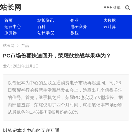
站长网
菜单
首页
站长资讯
创业
大数据
运营中心
百科
电子商务
云计算
服务器
站长学院
教程
站长网
产品
PC市场份额快速回升，荣耀欲挑战苹果华为？
发布: 2021年11月1日
以笔记本为中心的互联互通消费电子市场再起波澜。9月26
日荣耀举行的智慧生活新品发布会上，透露出几个值得关注
的信号。首先，继手机之后，荣耀PC也实现了V型增长。据
内部信透露，荣耀仅用了四个月时间，就把笔记本市场份额
从最低谷的1.4%提升到6月份的6.6%
以笔记本为中心的互联互通