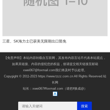
三星、SK海力士已获美无限期出口豁免
【免责声明】本站内容转载自互联网，其发布内容言论不代表本站观点，
如果其链接、内容的侵犯您的权益，烦请提交相关链接至邮箱
xwei067@foxmail.com我们将及时予以处理。
Copygight © 2011-2023 https://www.tzzz.com.cn All Rights Reserved.站
长网
站长：xwei067#foxmail.com（请把#换成@）
搜索