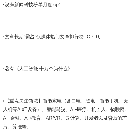
•澎湃新闻科技榜单月度top5;
•文章长期“霸占”钛媒体热门文章排行榜TOP10;
•著有《人工智能 十万个为什么》
•【重点关注领域】智能家电（含白电、黑电、智能手机、无
人机等AIoT设备）、智能驾驶、AI+医疗、机器人、物联网、
AI+金融、AI+教育、AR/VR、云计算、开发者以及背后的芯
片、算法等。