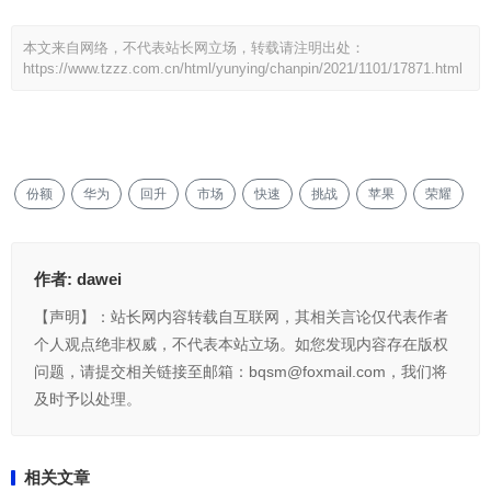
本文来自网络，不代表站长网立场，转载请注明出处：
https://www.tzzz.com.cn/html/yunying/chanpin/2021/1101/17871.html
份额
华为
回升
市场
快速
挑战
苹果
荣耀
作者:
dawei
【声明】：站长网内容转载自互联网，其相关言论仅代表作者
个人观点绝非权威，不代表本站立场。如您发现内容存在版权
问题，请提交相关链接至邮箱：bqsm@foxmail.com，我们将
及时予以处理。
相关文章