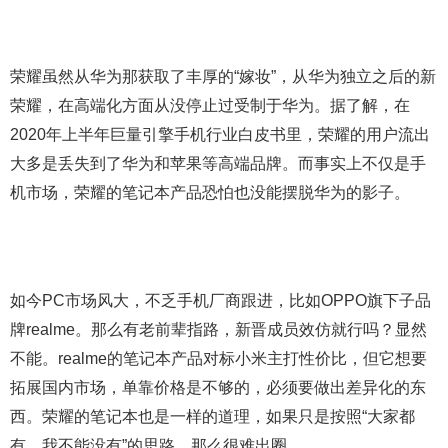
荣耀虽然从华为那获取了丰厚的“嫁妆”，从华为独立之后的新
荣耀，在高端化方面从没停止过受制于华为。据了解，在
2020年上半年巨量引擎手机行业白皮书里，荣耀的用户流出
大多是丢失到了华为和苹果等高端品牌。而事实上不仅是手
机市场，荣耀的笔记本产品恐怕也没能摆脱华为的影子。
如今PC市场风大，不乏手机厂商跟进，比如OPPO旗下子品
牌realme。那么有老前辈指路，新晋成员效仿就行吗？显然
不能。realme的笔记本产品对标小米主打性价比，但它想要
拓展国内市场，单靠价格是不够的，必须要做出差异化的东
西。荣耀的笔记本也是一样的道理，如果只是按照“大家都
有，我不能没有”的思路，那么很难出圈。