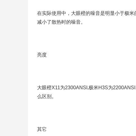
在实际使用中，大眼橙的噪音是明显小于极米
减小了散热时的噪音。
亮度
大眼橙X11为2300ANSI,极米H3S为22
么区别。
其它