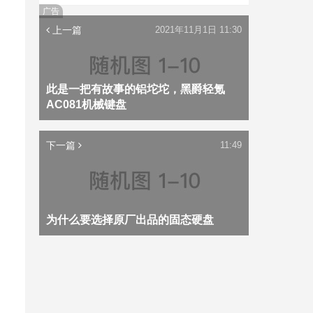
广告
上一篇
2021年11月1日 11:30
此是一把有故事的铝坨坨，黑爵轻氪
AC081机械键盘
下一篇
11:49
为什么要选择原厂出品的固态硬盘