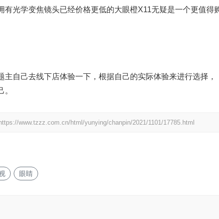
拥有光学变焦镜头已经价格更低的大眼橙X11无疑是一个更值得
题主自己去线下店体验一下，根据自己的实际体验来进行选择，
己。
https://www.tzzz.com.cn/html/yunying/chanpin/2021/1101/17785.html
视
眼睛