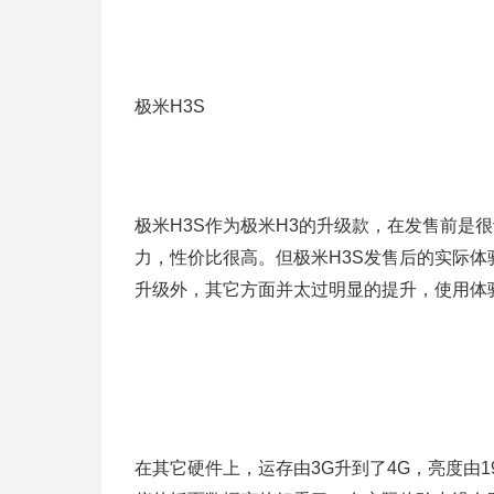
极米H3S
极米H3S作为极米H3的升级款，在发售前是
力，性价比很高。但极米H3S发售后的实际
升级外，其它方面并太过明显的提升，使用体
在其它硬件上，运存由3G升到了4G，亮度由19