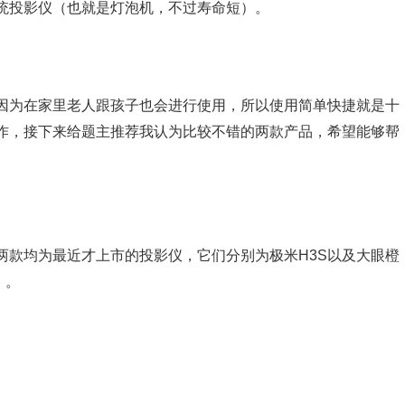
统投影仪（也就是灯泡机，不过寿命短）。
因为在家里老人跟孩子也会进行使用，所以使用简单快捷就是十
作，接下来给题主推荐我认为比较不错的两款产品，希望能够帮
两款均为最近才上市的投影仪，它们分别为极米H3S以及大眼橙
）。