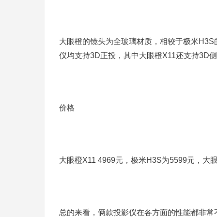
大眼橙的镜头为全玻璃材质，相较于极米H3
仪均支持3D正投，其中大眼橙X11还支持3D
价格
大眼橙X11 4969元，极米H3S为5599元，
总的来看，俩款投影仪在各方面的性能都非常