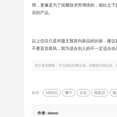
用，更像是为了炫耀技术而增添的，相比之下
买的产品。
以上仅仅只是对题主预算内新品的比较，建议
不要盲目跟风，因为适合别人的不一定适合自
本文来自网络，不代表站长网立场，转载请注明出处：
标签:
5000元
哪个
左右
投影仪
电
作者:
dawei