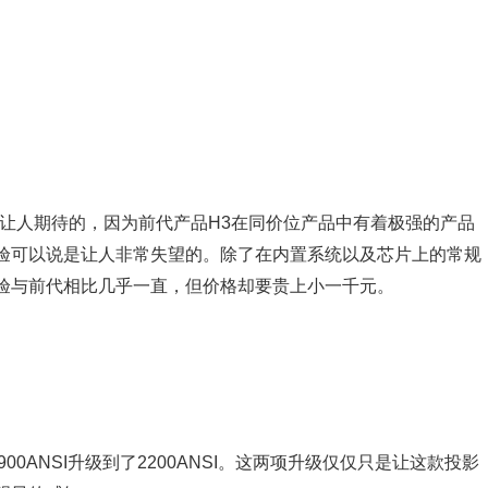
很让人期待的，因为前代产品H3在同价位产品中有着极强的产品
体验可以说是让人非常失望的。除了在内置系统以及芯片上的常规
验与前代相比几乎一直，但价格却要贵上小一千元。
00ANSI升级到了2200ANSI。这两项升级仅仅只是让这款投影