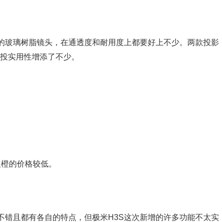
S的玻璃树脂镜头，在通透度和耐用度上都要好上不少。两款投影
侧投实用性增添了不少。
大眼橙的价格较低。
不错且都有各自的特点，但极米H3S这次新增的许多功能不太实