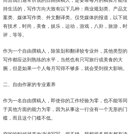
而且我们通常所说的自由撰稿人，是要靠每月的稿费才能维
持生活的，写作方向大致有以下几种：商业规划类、产品文
案类、媒体写作类、外文翻译类。仅凭媒体的报道，以下就
有技术，时尚，美食，娱乐，运动，游戏，八卦，旅游，时
评，等等。
作为一个自由撰稿人，除策划和翻译较专业外，其他类型的
写作都应达到熟练的水平，当然也有只写旅行或美食的大
腕，但是如果一个人每月写得不够多，就会受到很大影响。
二、自由作家的专业素养
作为一名自由撰稿人，即使你的工作经验为零，也不能等同
于其他方面的能力为零，因为从事这一行业有一个无形的门
槛，而且这个门槛不低。