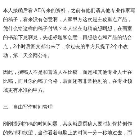
本人接函后看 AE传来的资料，之前有他们请其他专业作家写
的稿子，看来没有创意啊，人家甲方这次是主攻重点产品，
凭什么给这样的稿子付钱？本人坐在电脑前想啊想，在画室
的书架下晃啊晃，先想标题和创意，再想热点和产品的结合
点，2小时后图文都出来了，拿过去的甲方只提了2个小改
动，第二天全网公布。
因此，撰稿人不是和普通人在比稿，而是和其他专业人士在
比稿，而且你的稿子合格，后面还有非常挑剔的，在专业领
域更有水准的甲方。
三、自由写作时间管理
刚刚提到约稿的时间问题，其实就是撰稿人要时刻保持创作
的热情和欲望，当你看着电脑上的时间一分一秒地过去，而