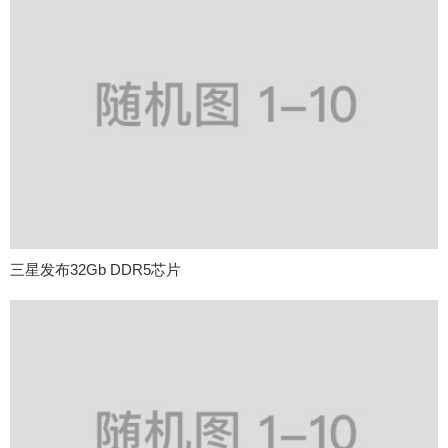
三星发布32Gb DDR5芯片