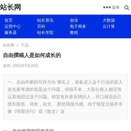
站长网
菜单
首页
站长资讯
创业
大数据
运营中心
百科
电子商务
云计算
服务器
站长学院
教程
站长网
产品
自由撰稿人是如何成长的
发布: 2021年5月24日
一、自由作家的写作方向 事实上，准备进入这个行业的新人
首先要考虑的就是这个问题，但很不幸，大部分新人都没有
认真地想过这个问题。锦堂有许多应聘的人，开口就说自己
擅长随笔，诗歌，杂文。 那使我很为难。由于锦堂文稿并非
像《明星诗刊》或《散文》这