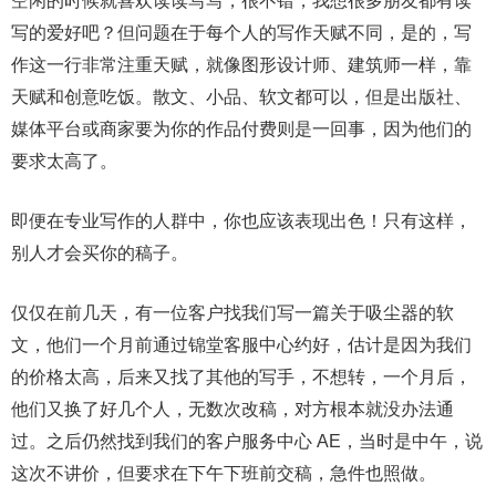
空闲的时候就喜欢读读写写，很不错，我想很多朋友都有读
写的爱好吧？但问题在于每个人的写作天赋不同，是的，写
作这一行非常注重天赋，就像图形设计师、建筑师一样，靠
天赋和创意吃饭。散文、小品、软文都可以，但是出版社、
媒体平台或商家要为你的作品付费则是一回事，因为他们的
要求太高了。
即便在专业写作的人群中，你也应该表现出色！只有这样，
别人才会买你的稿子。
仅仅在前几天，有一位客户找我们写一篇关于吸尘器的软
文，他们一个月前通过锦堂客服中心约好，估计是因为我们
的价格太高，后来又找了其他的写手，不想转，一个月后，
他们又换了好几个人，无数次改稿，对方根本就没办法通
过。之后仍然找到我们的客户服务中心 AE，当时是中午，说
这次不讲价，但要求在下午下班前交稿，急件也照做。