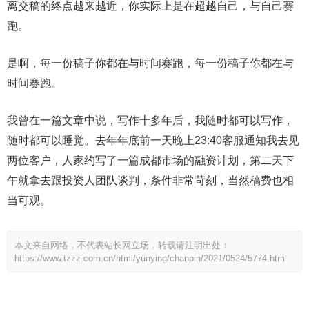
离交稿的终点越来越近，你实际上是在超越自己，与自己赛
跑。
是啊，每一份稿子你都在与时间赛跑，每一份稿子你都在与
时间赛跑。
我曾在一篇文章中说，写作十多年后，我随时都可以写作，
随时都可以睡觉。去年年底前一天晚上23:40客服通知我去见
两位客户，人家约写了一篇成都市场的融资计划，第二天下
午就拿去跟投资人团队谈判，条件非常苛刻，当然稿费也相
当可观。
本文来自网络，不代表站长网立场，转载请注明出处：
https://www.tzzz.com.cn/html/yunying/chanpin/2021/0524/5774.html