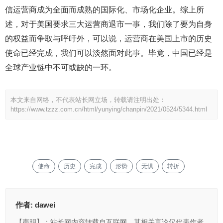
信运营商成为全面而成熟的国际化、市场化企业。综上所
述，对于美国要求三大运营商退市一事，我们除了要为自身
的权益而争取与呼吁外，可以说，运营商在美国上市的历史
使命已经完成，我们可以淡然面对此事。毕竟，中国已经是
全球产业链中不可或缺的一环。
本文来自网络，不代表站长网立场，转载请注明出处：
https://www.tzzz.com.cn/html/yunying/chanpin/2021/0524/5344.html
使命
历史
完成
形势
无惧
转折
作者:
dawei
【声明】：站长网内容转载自互联网，其相关言论仅代表作者