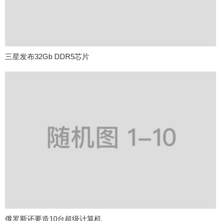
三星发布32Gb DDR5芯片
俄罗斯还要造10台超级计算机