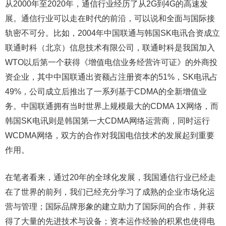
从2000年至2020年，通信行业经历了从2G到4G的高速发
展。通信行业可以走在时代的前沿，可以说和全面与国际接
轨密不可分。比如，2004年中国联通与韩国SK电讯合资成立
联通时科（北京）信息技术有限公司，联通时科是我国加入
WTO以后第一个获得《增值电信业务经营许可证》的外商投
资企业，其中中国联通出资额占注册资本的51%，SK电讯占
49%，公司成立后推出了一系列基于CDMA的全新增值业
务。中国联通拥有当时世界上规模最大的CDMA 1X网络，而
韩国SK电讯则是韩国第一大CDMA网络运营商，同时运行
WCDMA网络，双方的合作对我国电信技术的发展起到重要
作用。
在笔者看来，通过20年的全球化发展，我国通信行业已经走
在了世界的前列，我们已经充分学习了成熟的企业市场化运
营与管理；国际品牌形象的建立助力了国际间的合作，并获
得了大量的先进技术与设备；资本运作经验的积累也使得电