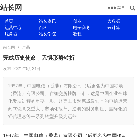
站长网
菜单
首页
站长资讯
创业
大数据
运营中心
百科
电子商务
云计算
服务器
站长学院
教程
站长网
产品
完成历史使命，无惧形势转折
发布: 2021年5月24日
1997年，中国电信（香港）有限公司（后更名为中国移动
（香港）有限公司）在纽交所挂牌上市，这是中国企业全球
化发展进程的重要一步。赴美上市对完成政转企的电信运营
商来说意义重大，市场化改革、透明的财务制度、国际化的
经营理念等一系列转型升级为运营
1997年，中国电信（香港）有限公司（后更名为中国移动