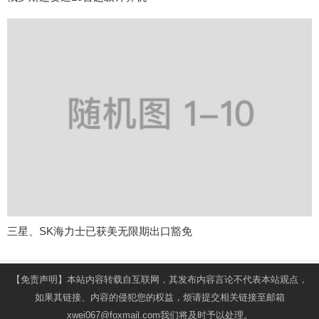
三星、SK海力士已获美无限期出口豁免
【免责声明】本站内容转载自互联网，其发布内容言论不代表本站观点，
如果其链接、内容的侵犯您的权益，烦请提交相关链接至邮箱
xwei067@foxmail.com我们将及时予以处理。