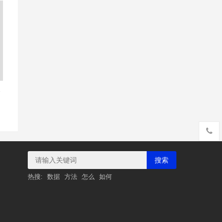
豁
搜索
热搜:
数据
方法
怎么
如何