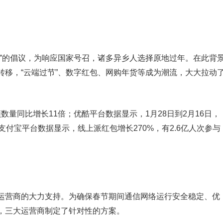
年”的倡议，为响应国家号召，诸多异乡人选择原地过年。在此背
转移，“云端过节”、数字红包、网购年货等成为潮流，大大拉动
频数量同比增长11倍；优酷平台数据显示，1月28日到2月16日，
支付宝平台数据显示，线上派红包增长270%，有2.6亿人次参与
运营商的大力支持。为确保春节期间通信网络运行安全稳定、优
，三大运营商制定了针对性的方案。