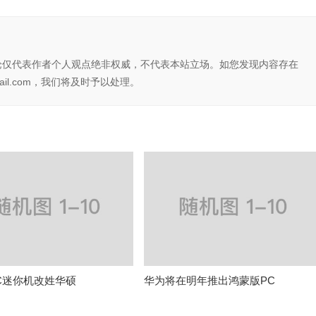
论仅代表作者个人观点绝非权威，不代表本站立场。如您发现内容存在
il.com，我们将及时予以处理。
 NUC迷你机改姓华硕
华为将在明年推出鸿蒙版PC