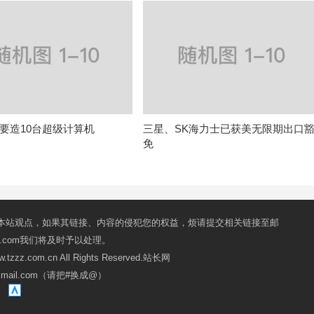
要造10台超级计算机
三星、SK海力士已获美无限期出口
免
本站观点，如果其链接、内容的侵犯您的权益，烦请提交相关链接至邮
mail.com我们将及时予以处理。
ww.tzzz.com.cn All Rights Reserved.站长网
oxmail.com（请把#换成@）