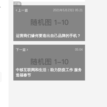
广告
务
上一篇
2021年5月23日 05:21
运营商们缘何要造出自己品牌的手机？
下一篇
05:04
中移互联网和生活：助力防疫工作 服务
造福春节