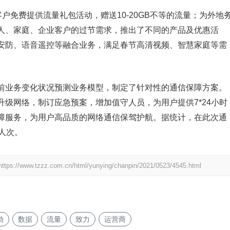
户免费提供流量礼包活动，赠送10-20GB不等的流量；为外地
人、家庭、企业客户的过节需求，推出了不同的产品及优惠活
安防、语音遥控等融合业务，满足春节高清视频、智慧家庭等需
前业务变化状况预测业务模型，制定了针对性的通信保障方案。
级网络，制订应急预案，增加值守人员，为用户提供7*24小时
障服务，为用户高品质的网络通信保驾护航。据统计，在此次通
人次。
https://www.tzzz.com.cn/html/yunying/chanpin/2021/0523/4545.html
动
数据
流量
致力
运营商