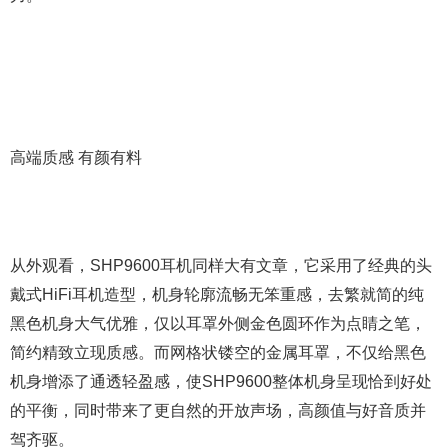
高端质感 有颜有料
从外观看，SHP9600耳机同样大有文章，它采用了经典的头
戴式HiFi耳机造型，机身轮廓流畅无笨重感，去繁就简的纯
黑色机身大气优雅，仅以耳罩外侧金色圆环作为点睛之笔，
简约精致立现质感。而网格状镂空的金属耳罩，不仅给黑色
机身增添了通透轻盈感，使SHP9600整体机身呈现恰到好处
的平衡，同时带来了更自然的开放声场，高颜值与好音质并
驾齐驱。