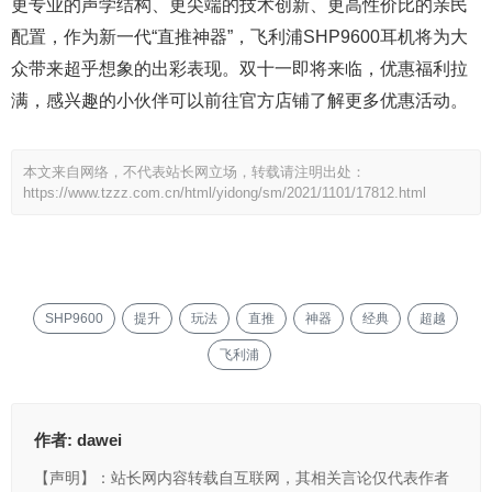
更专业的声学结构、更尖端的技术创新、更高性价比的亲民
配置，作为新一代“直推神器”，飞利浦SHP9600耳机将为大
众带来超乎想象的出彩表现。双十一即将来临，优惠福利拉
满，感兴趣的小伙伴可以前往官方店铺了解更多优惠活动。
本文来自网络，不代表站长网立场，转载请注明出处：
https://www.tzzz.com.cn/html/yidong/sm/2021/1101/17812.html
SHP9600
提升
玩法
直推
神器
经典
超越
飞利浦
作者:
dawei
【声明】：站长网内容转载自互联网，其相关言论仅代表作者