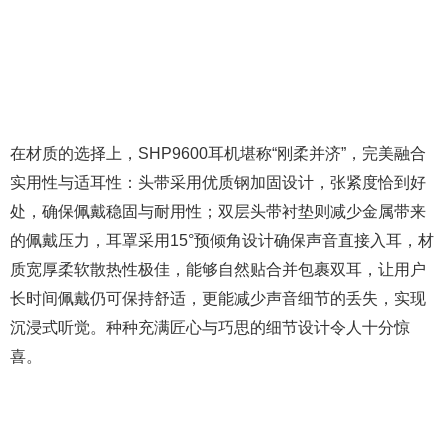
在材质的选择上，SHP9600耳机堪称“刚柔并济”，完美融合
实用性与适耳性：头带采用优质钢加固设计，张紧度恰到好
处，确保佩戴稳固与耐用性；双层头带衬垫则减少金属带来
的佩戴压力，耳罩采用15°预倾角设计确保声音直接入耳，材
质宽厚柔软散热性极佳，能够自然贴合并包裹双耳，让用户
长时间佩戴仍可保持舒适，更能减少声音细节的丢失，实现
沉浸式听觉。种种充满匠心与巧思的细节设计令人十分惊
喜。