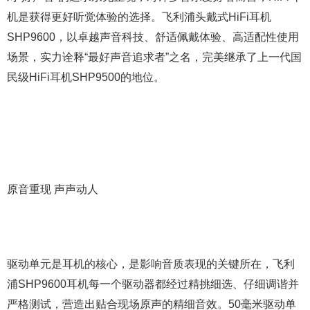
机是获得更好听觉体验的选择。飞利浦头戴式HiFi耳机
SHP9600，以卓越声音科技、舒适佩戴体验、高适配性使用
场景，实力诠释“最好声音追求者”之名，完美继承了上一代国
民级HiFi耳机SHP9500的地位。
原音重现 声声动人
驱动单元是耳机的核心，是影响音质表现的关键所在，飞利
浦SHP9600耳机每一个驱动器都经过精挑细选、仔细调谐并
严格测试，营造出贴合现场原声的精细音效。50毫米驱动单