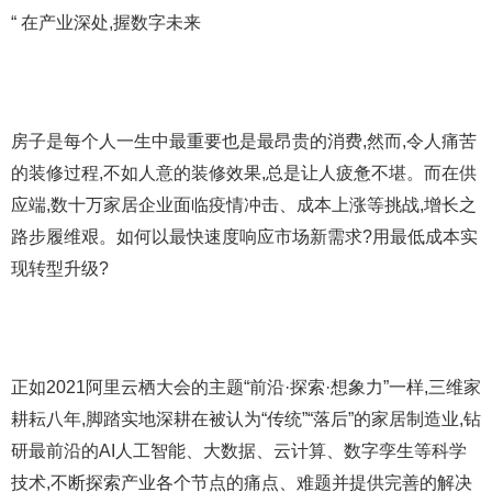
“ 在产业深处,握数字未来
房子是每个人一生中最重要也是最昂贵的消费,然而,令人痛苦
的装修过程,不如人意的装修效果,总是让人疲惫不堪。而在供
应端,数十万家居企业面临疫情冲击、成本上涨等挑战,增长之
路步履维艰。如何以最快速度响应市场新需求?用最低成本实
现转型升级?
正如2021阿里云栖大会的主题“前沿·探索·想象力”一样,三维家
耕耘八年,脚踏实地深耕在被认为“传统”“落后”的家居制造业,钻
研最前沿的AI人工智能、大数据、云计算、数字孪生等科学
技术,不断探索产业各个节点的痛点、难题并提供完善的解决