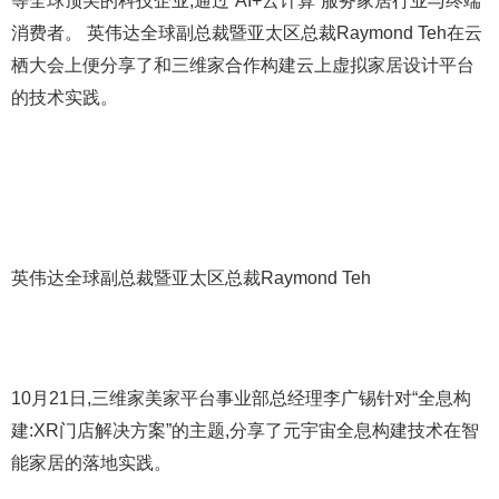
等全球顶尖的科技企业,通过“AI+云计算”服务家居行业与终端
消费者。 英伟达全球副总裁暨亚太区总裁Raymond Teh在云
栖大会上便分享了和三维家合作构建云上虚拟家居设计平台
的技术实践。
英伟达全球副总裁暨亚太区总裁Raymond Teh
10月21日,三维家美家平台事业部总经理李广锡针对“全息构
建:XR门店解决方案”的主题,分享了元宇宙全息构建技术在智
能家居的落地实践。