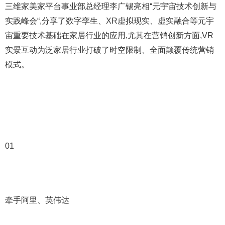
三维家美家平台事业部总经理李广锡亮相“元宇宙技术创新与
实践峰会“,分享了数字孪生、XR虚拟现实、虚实融合等元宇
宙重要技术基础在家居行业的应用,尤其在营销创新方面,VR
实景互动为泛家居行业打破了时空限制、全面颠覆传统营销
模式。
01
牵手阿里、英伟达