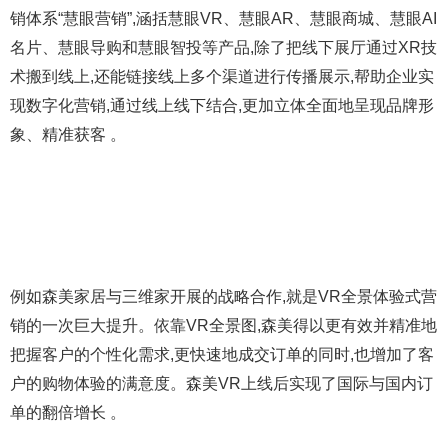
销体系“慧眼营销”,涵括慧眼VR、慧眼AR、慧眼商城、慧眼AI
名片、慧眼导购和慧眼智投等产品,除了把线下展厅通过XR技
术搬到线上,还能链接线上多个渠道进行传播展示,帮助企业实
现数字化营销,通过线上线下结合,更加立体全面地呈现品牌形
象、精准获客 。
例如森美家居与三维家开展的战略合作,就是VR全景体验式营
销的一次巨大提升。依靠VR全景图,森美得以更有效并精准地
把握客户的个性化需求,更快速地成交订单的同时,也增加了客
户的购物体验的满意度。森美VR上线后实现了国际与国内订
单的翻倍增长 。