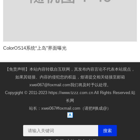
ColorOS14系统“上岛”界面曝光
【免责声明】本站内容转载自互联网，其发布内容言论不代表本站观点，
如果其链接、内容的侵犯您的权益，烦请提交相关链接至邮箱
xwei067@foxmail.com我们将及时予以处理。
Copygight © 2011-2023 https://www.tzzz.com.cn All Rights Reserved.站
长网
站长：xwei067#foxmail.com（请把#换成@）
搜索