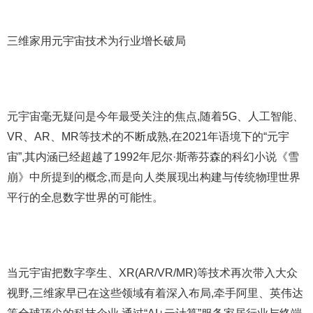
三维家用元宇宙技术为行业增长破局
元宇宙毫无疑问是今年最受关注的焦点,随着5G、人工智能、
VR、AR、MR等技术的不断成熟,在2021年语境下的“元宇
宙”,其内涵已经超越了1992年尼尔·斯蒂芬森的科幻小说《雪
崩》中所提到的概念,而是向人类展现出构建与传统物理世界
平行的全息数字世界的可能性。
当元宇宙把数字孪生、XR(AR/VR/MR)等技术再次带入大众
视野,三维家早已在这些领域有着深入布局,牵手阿里、英伟达