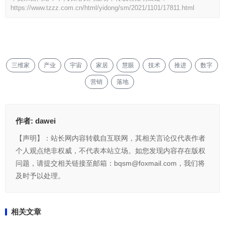
https://www.tzzz.com.cn/html/yidong/sm/2021/1101/17811.html
三维家
产业
宇宙
家居
慧眼
技术
推进
数字
营销
落地
作者:
dawei
【声明】：站长网内容转载自互联网，其相关言论仅代表作者
个人观点绝非权威，不代表本站立场。如您发现内容存在版权
问题，请提交相关链接至邮箱：bqsm@foxmail.com，我们将
及时予以处理。
相关文章