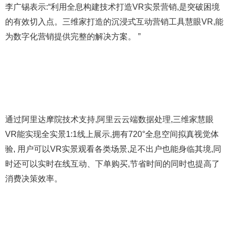
李广锡表示:“利用全息构建技术打造VR实景营销,是突破困境
的有效切入点。三维家打造的沉浸式互动营销工具慧眼VR,能
为数字化营销提供完整的解决方案。 ”
通过阿里达摩院技术支持,阿里云云端数据处理,三维家慧眼
VR能实现全实景1:1线上展示,拥有720°全息空间拟真视觉体
验, 用户可以VR实景观看各类场景,足不出户也能身临其境,同
时还可以实时在线互动、下单购买,节省时间的同时也提高了
消费决策效率。