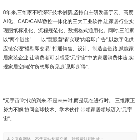
8年来,三维家不断深研技术创新,坚持自主研发基于云、高度
AI化、CAD/CAM/数控一体化的三大工业软件,让家居行业实
现图纸标准化、流程规范化、数据格式通用化。同时,三维家
以“两个链接”——以“慧眼营销”实现“内容即广告”,以数字化供
应链实现“模型即交易”,打通销售、设计、制造全链路,赋能家
居家装企业,让消费者可以感受“元宇宙”中的家居消费体验,实
现家居空间的“所想即所见,所见即所得”。
“元宇宙”时代的到来,不是未来时,而是现在进行时。 三维家正
努力不懈,协同全球技术、学术伙伴,带领家居领域迈入“元宇
宙”。
本文来自网络，不代表站长网立场，转载请注明出处：