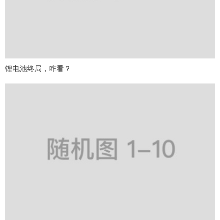
锂电池终局，咋看？