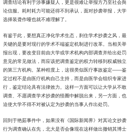
调查结论有利于涉事嫌疑人，更是很难让举报方乃至社会舆
论信服。耗时耗力可能还得不到承认，面对抄袭举报，大学
选择装聋作哑也就不难理解了。
有鉴于此，要想真正净化学术生态，刹住学术抄袭之风，最
关键的是要对现行的学术不端鉴定机制进行改革。当相关举
报出现，要改变目前由大学或学术机构内部调查并给出处罚
意见的常见做法，而应该把调查鉴定的权力转移到权威独立
的第三方机构。某种程度上，这很类似医疗事故鉴定——鉴
定过程不是由医疗机构自己主持，而是由医学会组织专家进
行，鉴定结论具有法律效力。这样一方面可以让大学从不敢
调查、不愿调查学术抄袭的怪圈中解脱出来，另一方面，也
迫使大学不得不对被认定为抄袭的当事人作出处罚。
回到于艳茹事件中，如果没有《国际新闻界》对其论文抄袭
行为调查确认在先，北大是否会像现在这样做出撤销其博士