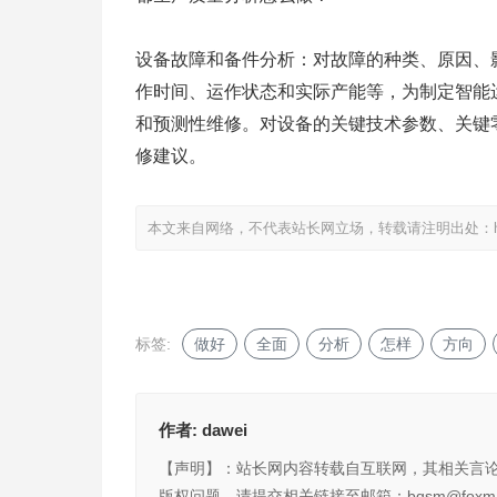
设备故障和备件分析：对故障的种类、原因、
作时间、运作状态和实际产能等，为制定智能
和预测性维修。对设备的关键技术参数、关键
修建议。
本文来自网络，不代表站长网立场，转载请注明出处：
标签:
做好
全面
分析
怎样
方向
作者:
dawei
【声明】：站长网内容转载自互联网，其相关言
版权问题，请提交相关链接至邮箱：bqsm@foxma