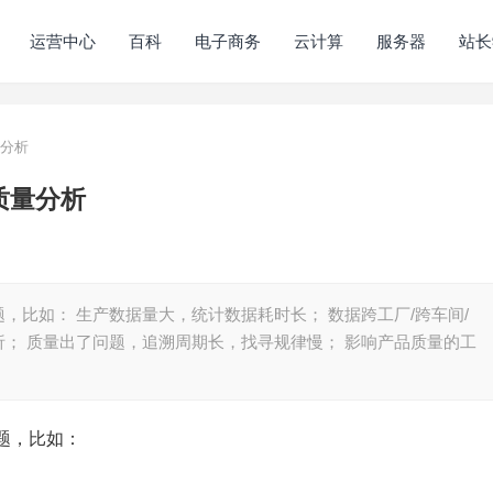
运营中心
百科
电子商务
云计算
服务器
站长
量分析
质量分析
，比如： 生产数据量大，统计数据耗时长； 数据跨工厂/跨车间/
； 质量出了问题，追溯周期长，找寻规律慢； 影响产品质量的工
题，比如：