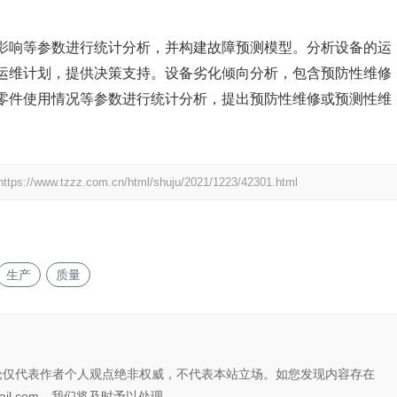
影响等参数进行统计分析，并构建故障预测模型。分析设备的运
运维计划，提供决策支持。设备劣化倾向分析，包含预防性维修
零件使用情况等参数进行统计分析，提出预防性维修或预测性维
https://www.tzzz.com.cn/html/shuju/2021/1223/42301.html
生产
质量
论仅代表作者个人观点绝非权威，不代表本站立场。如您发现内容存在
il.com，我们将及时予以处理。