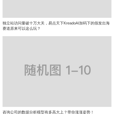
独立站访问量破十万大关，易点天下KreadoAI加码下的假发出海
赛道原来可以这么玩？
咨询公司的数据分析模型有多高大上？带你涨涨姿势！