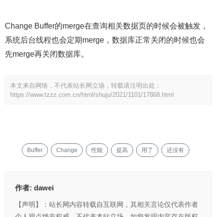
Change Buffer的merge在查询相关数据页的时候会被触发，
系统后台线程也会定期merge，数据库正常关闭的时候也会
先merge再关闭数据库。
本文来自网络，不代表站长网立场，转载请注明出处：
https://www.tzzz.com.cn/html/shuju/2021/1101/17868.html
Buffer
Change
性能
提高
用了
还没有
作者:
dawei
【声明】：站长网内容转载自互联网，其相关言论仅代表作者
个人观点绝非权威，不代表本站立场。如您发现内容存在版权