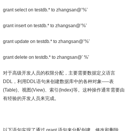
grant select on testdb.* to zhangsan@’%’
grant insert on testdb.* to zhangsan@’%’
grant update on testdb.* to zhangsan@’%’
grant delete on testdb.* to zhangsan@' %’
对于高级开发人员的权限分配，主要需要数据定义语言
DDL，利用DDL语句来创建数据库中的各种对象—–表
(Table)、视图(View)、索引(Index)等。这种操作通常需要由
有经验的开发人员来完成。
以下语句实现了通过 grant 语句来分配创建、修改和删除