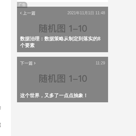
广告
上一篇
2021年11月1日 11:48
数据治理：数据策略从制定到落实的8
个要素
下一篇
11:29
这个世界，又多了一点点抽象！
合
据