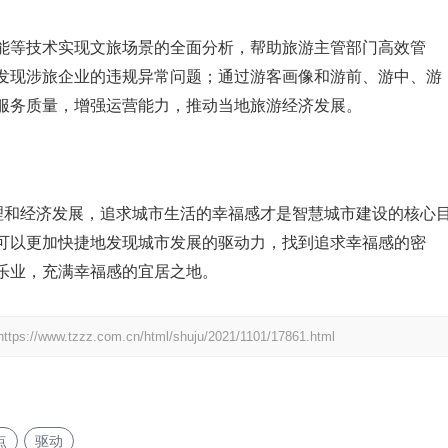
能等技术实现文旅场景的全面分析，帮助旅游主管部门高效管
发现涉旅企业的违规异常问题；通过游客画像和游前、游中、游
服务质量，增强运营能力，推动当地旅游经济发展。
治理和经济发展，追求城市生活的幸福感才是智慧城市建设的核心
可以更加快捷地发现城市发展的驱动力，找到追求幸福感的密
乐业，充满幸福感的宜居之地。
https://www.tzzz.com.cn/html/shuju/2021/1101/17861.html
点
驱动