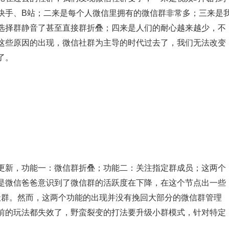
快手、B站；二来是每个人微信里拥有的微信群非常多；三来是
选择群静音了甚至直接群折叠；四来是人们的耐心越来越少，不
这些原因的出现，微信社群为主导的时代过去了，我们无法改变
了。
更新，功能一：微信群折叠；功能二：关注指定群成员；这两个
是微信爸爸意识到了微信群的活跃度在下降，在这个节点出一些
社群。然而，这两个功能的出现并没有挽回大部分的微信群管理
前的玩法都失效了，野蛮裂变的打法要升级小群模式，针对特定