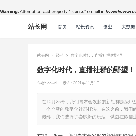
Warning
: Attempt to read property "license" on null in
/www/wwwroot
站长网
首页
站长资讯
创业
大数据
站长网
经验
数字化时代，直播社群的野望！
数字化时代，直播社群的野望！
作者:
dawei
发布: 2021年11月1日
在10月25号，我们青木会发起的新社群超级I
一个全新的数字化社群打法。在这之前，我们
最终，我们选择了尝试新的玩法，试图在微信
在10月25号，我们青木会发起的新社群“超级