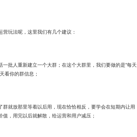
运营玩法呢，这里我们有几个建议：
活一批人重新建立一个大群；在这个大群里，我们要做的是“每天
每天看你的群信息；
了群就放那里等着以后用，现在恰恰相反，要学会在短期内让用
价值，用完以后就解散，给运营和用户减压；