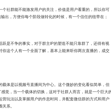
一个社群能不能激发用户的关注，价值是用户看重的，所以你可
价值输出，方便你每个阶段做转化的时候，有一个信任的纽带在；
活跃是不争的事实，对于群主IP的塑造不能只靠群了，还得有视
对你这个人有一个全面了解，基本上能来听你两次直播的，成交
的载体是以视频号直播间为中心。这个微妙的变化看似简单，但
有了感觉，当一个载体的切换，这对于社群人而言，就是一个巨大
运营玩法以及掌握用户的作息时间，并配套微信群的方式和用户
圈关系。