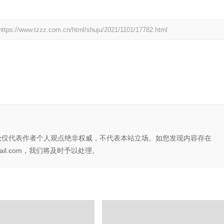
https://www.tzzz.com.cn/html/shuju/2021/1101/17782.html
论仅代表作者个人观点绝非权威，不代表本站立场。如您发现内容存在
il.com，我们将及时予以处理。