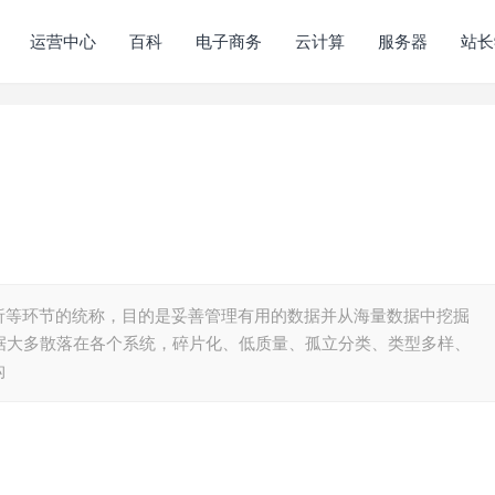
运营中心
百科
电子商务
云计算
服务器
站长
析等环节的统称，目的是妥善管理有用的数据并从海量数据中挖掘
据大多散落在各个系统，碎片化、低质量、孤立分类、类型多样、
构