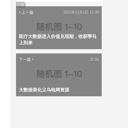
广告
上一篇
2021年11月1日 11:35
医疗大数据进入价值兑现期，收获季马
上到来
下一篇
11:16
大数据美化义乌电网资源