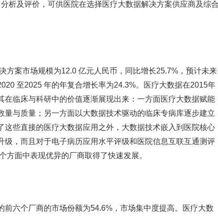
予了分析及评价，可供医院在选择医疗大数据解决方案供应商及综
决方案市场规模为12.0 亿元人民币，同比增长25.7%，预计未来
 至2025 年的年复合增长率为24.3%。医疗大数据在2015年
其在临床与科研中的价值逐渐展现出来：一方面医疗大数据赋能
数量与质量；另一方面以大数据技术驱动的临床专病库逐步建立
了这些直接的医疗大数据应用之外，大数据技术嵌入到医院核心
升级，而且对于电子病历应用水平评级和医院信息互联互通测评
几个方面中表现优异的厂商取得了快速发展。
先的前六个厂商的市场份额为54.6%，市场集中度提高。医疗大数