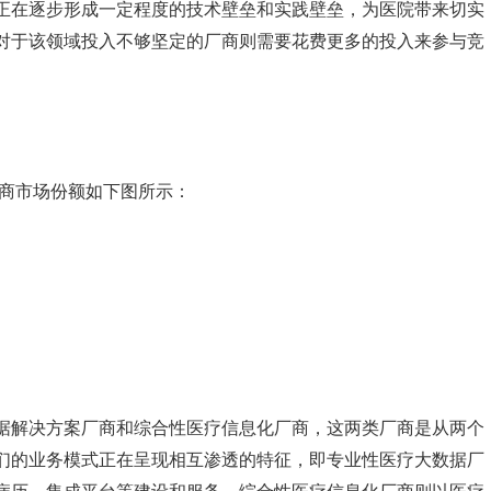
正在逐步形成一定程度的技术壁垒和实践壁垒，为医院带来切实
对于该领域投入不够坚定的厂商则需要花费更多的投入来参与竞
厂商市场份额如下图所示：
据解决方案厂商和综合性医疗信息化厂商，这两类厂商是从两个
们的业务模式正在呈现相互渗透的特征，即专业性医疗大数据厂