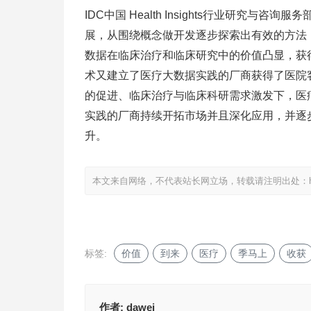
IDC中国 Health Insights行业研
展，从围绕概念做开发逐步探索出有效的方法
数据在临床治疗和临床研究中的价值凸显，获
术又建立了医疗大数据实践的厂商获得了医院
的促进、临床治疗与临床科研需求激发下，医
实践的厂商持续开拓市场并且深化应用，并逐
升。
本文来自网络，不代表站长网立场，转载请注明出处：
标签:
价值
到来
医疗
季马上
收获
作者:
dawei