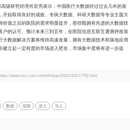
究与咨询服务部高级研究经理肖宏亮表示：中国医疗大数据经过过去几年的发
，开始取得良好的成效。专病大数据、科研大数据等专业主题大
得价值之后的医院的需求明显提升，那些既拥有先进的大数据技
客户的认可。预计未来三到五年，在医院信息互联互通测评政策
疗大数据解决方案将维持高速发展，拥有大数据技术和落地应用
步建立起一定程度的市场进入壁垒，市场集中度将有进一步提
https://www.tzzz.com.cn/html/shuju/2021/1101/17781.html
数据
现期
进入
马上