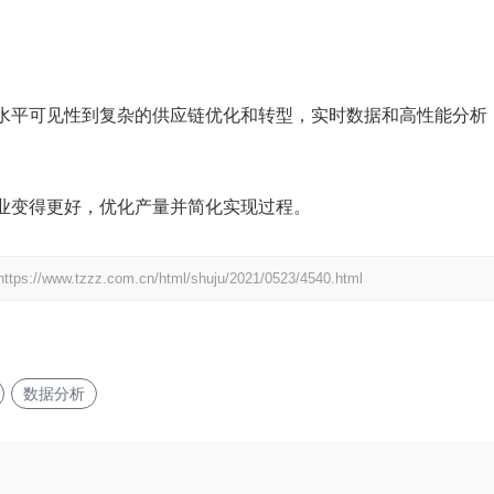
水平可见性到复杂的供应链优化和转型，实时数据和高性能分析
业变得更好，优化产量并简化实现过程。
https://www.tzzz.com.cn/html/shuju/2021/0523/4540.html
数据分析