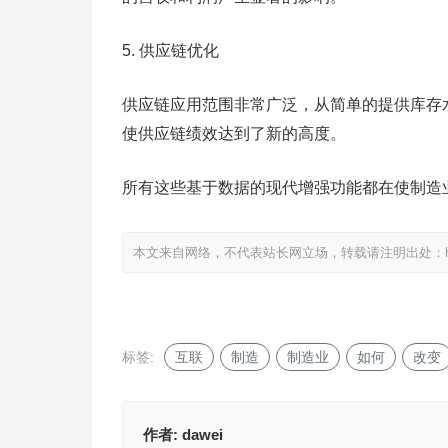
5. 供应链优化
供应链应用范围非常广泛，从简单的提供库存
使供应链绩效达到了新的高度。
所有这些基于数据的现代增强功能都在使制造
本文来自网络，不代表站长网立场，转载请注明出处：
标签:
互联
制造
制造业
如何
改变
作者:
dawei