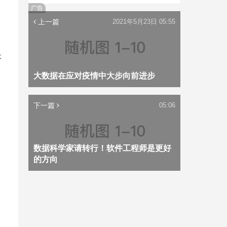
广告
上一篇
2021年5月23日 05:55
本
大数据在应对疫情中大步向前进步
下一篇
05:06
数据科学家请转行！软件工程师是更好
的方向