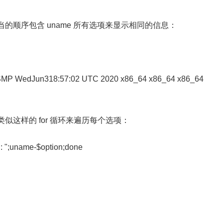
顺序包含 uname 所有选项来显示相同的信息：
tu SMP WedJun318:57:02 UTC 2020 x86_64 x86_64 x86_64
这样的 for 循环来遍历每个选项：
on: ";uname-$option;done