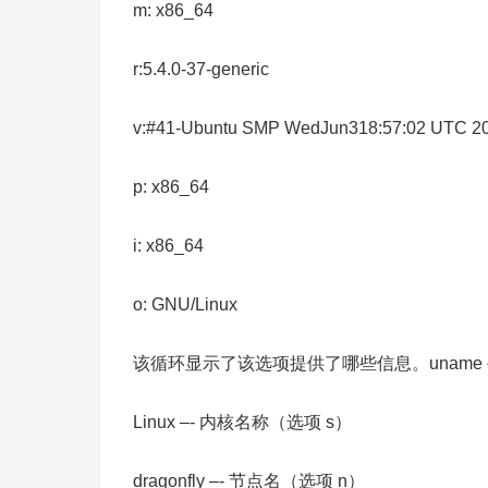
m: x86_64
r:5.4.0-37-generic
v:#41-Ubuntu SMP WedJun318:57:02 UTC 2
p: x86_64
i: x86_64
o: GNU/Linux
该循环显示了该选项提供了哪些信息。unam
Linux –- 内核名称（选项 s）
dragonfly –- 节点名（选项 n）