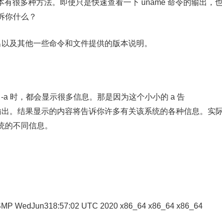
版本有很多种方法。即使只是快速查看一下 uname 命令的输出，
诉你什么？
输出以及其他一些命令和文件提供的版本说明。
me -a 时，都会显示很多信息。那是因为这个小小的 a 告
全部输出。结果显示的内容将告诉你许多有关该系统的各种信息。实
统的不同信息。
tu SMP WedJun318:57:02 UTC 2020 x86_64 x86_64 x86_64