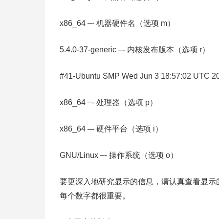
x86_64 –- 机器硬件名（选项 m）
5.4.0-37-generic –- 内核发布版本（选项 r）
#41-Ubuntu SMP Wed Jun 3 18:57:02 U
x86_64 –- 处理器（选项 p）
x86_64 –- 硬件平台（选项 i）
GNU/Linux –- 操作系统（选项 o）
要更深入地研究显示的信息，请认真查看显示的内
每个数字都很重要。