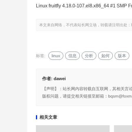
Linux fruitfly 4.18.0-107.el8.x86_64 #1 SMP 
本文来自网络，不代表站长网立场，转载请注明出处：
标签:
linux
信息
分析
如何
版本
作者:
dawei
【声明】：站长网内容转载自互联网，其相关言
版权问题，请提交相关链接至邮箱：bqsm@foxma
相关文章