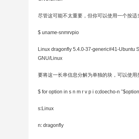
尽管这可能不太重要，但你可以使用一个按适当的
$ uname-snmrvpio
Linux dragonfly 5.4.0-37-generic#41-Ubun
GNU/Linux
要将这一长串信息分解为单独的块，可以使用类似
$ for option in s n m r v p i o;doecho-n "$opti
s:Linux
n: dragonfly