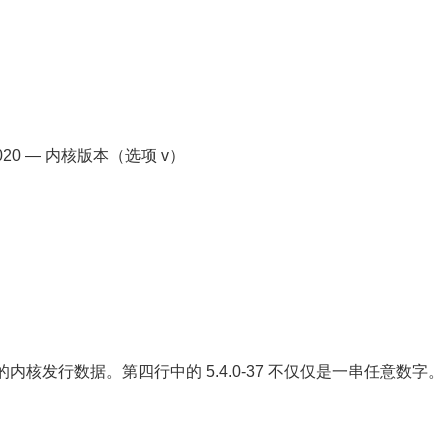
TC 2020 — 内核版本（选项 v）
核发行数据。第四行中的 5.4.0-37 不仅仅是一串任意数字。