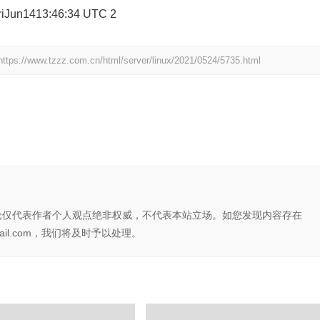
FriJun1413:46:34 UTC 2
https://www.tzzz.com.cn/html/server/linux/2021/0524/5735.html
论仅代表作者个人观点绝非权威，不代表本站立场。如您发现内容存在
il.com，我们将及时予以处理。