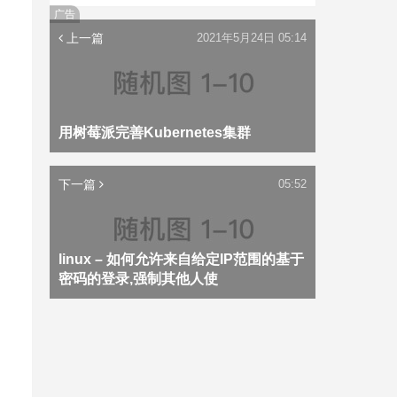
广告
上一篇
2021年5月24日 05:14
用树莓派完善Kubernetes集群
下一篇
05:52
linux – 如何允许来自给定IP范围的基于
密码的登录,强制其他人使