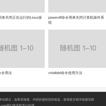
令用来关闭正在运行的Linux操
poweroff命令用来关闭计算机操作系
统
ts命令用法
ctrlaltdel命令使用方法
本站观点，如果其链接、内容的侵犯您的权益，烦请提交相关链接至邮
mail.com我们将及时予以处理。