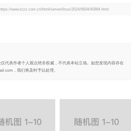
https://www.tzzz.com.cn/html/server/linux/2024/0604/45884.html
论仅代表作者个人观点绝非权威，不代表本站立场。如您发现内容存在
il.com，我们将及时予以处理。