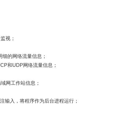
量监视；
明细的网络流量信息；
CP和UDP网络流量信息；
局域网工作站信息；
，关闭标注输入，将程序作为后台进程运行；