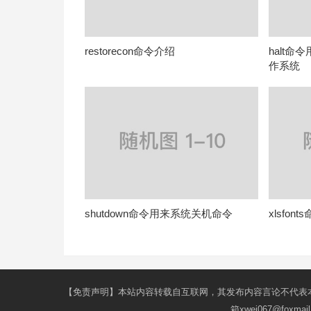
restorecon命令介绍
halt命
作系统
shutdown命令用来系统关机命令
xlsfon
【免责声明】本站内容转载自互联网，其发布内容言论不代表
箱xwei067@fox