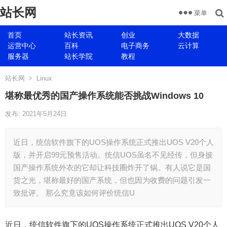
站长网
菜单
首页
站长资讯
创业
大数据
运营中心
百科
电子商务
云计算
服务器
站长学院
教程
站长网
Linux
堪称最优秀的国产操作系统能否挑战Windows 10
发布: 2021年5月24日
近日，统信软件旗下的UOS操作系统正式推出UOS V20个人
版，并开启99元预售活动。统信UOS虽名不见经传，但身披
国产操作系统外衣的它却让科技圈炸开了锅。有人说它是国
货之光，堪称最好的国产系统，但也因为收费的问题引发一
致批评。 那么究竟该如何评价统信U
近日，统信软件旗下的UOS操作系统正式推出UOS V20个人