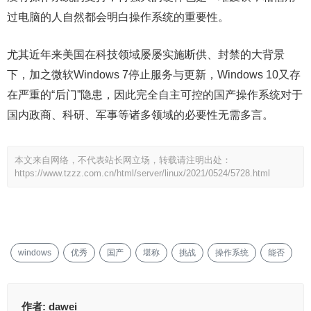
过电脑的人自然都会明白操作系统的重要性。
尤其近年来美国在科技领域屡屡实施断供、封禁的大背景
下，加之微软Windows 7停止服务与更新，Windows 10又存
在严重的“后门”隐患，因此完全自主可控的国产操作系统对于
国内政商、科研、军事等诸多领域的必要性无需多言。
本文来自网络，不代表站长网立场，转载请注明出处：
https://www.tzzz.com.cn/html/server/linux/2021/0524/5728.html
windows
优秀
国产
堪称
挑战
操作系统
能否
作者:
dawei