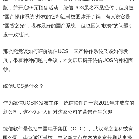
版，并开启99元预售活动。统信UOS虽名不见经传，但身披
“国产操作系统”外衣的它却让科技圈炸开了锅。有人说它是
“国货之光”，堪称最好的国产系统，但也因为“收费”的问题引
发一致批评。
那么究竟该如何评价统信UOS，国产操作系统又该如何发
展，带着种种问题与争议，本文层层揭开统信UOS的神秘面
纱。
统信UOS是什么？
作为统信UOS的发布主体，统信软件是一家2019年才成立的
新公司，这不免让人们对这家公司的背景产生兴趣。
统信软件是包括中国电子集团（CEC）、武汉深之度科技有
限公司、南京诚迈科技、中兴新支点在内的多家长期从事操