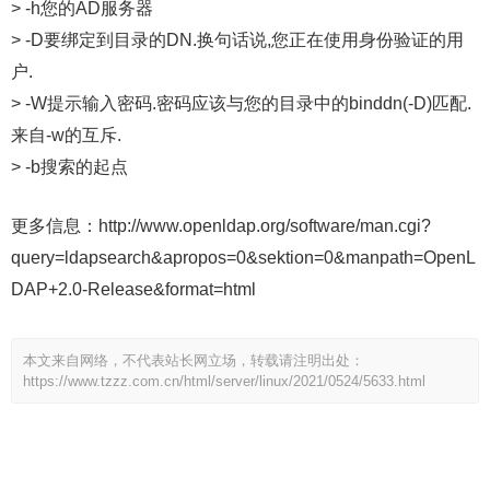
> -h您的AD服务器
> -D要绑定到目录的DN.换句话说,您正在使用身份验证的用
户.
> -W提示输入密码.密码应该与您的目录中的binddn(-D)匹配.
来自-w的互斥.
> -b搜索的起点
更多信息：http://www.openldap.org/software/man.cgi?
query=ldapsearch&apropos=0&sektion=0&manpath=OpenL
DAP+2.0-Release&format=html
本文来自网络，不代表站长网立场，转载请注明出处：
https://www.tzzz.com.cn/html/server/linux/2021/0524/5633.html