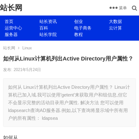
站长网
菜单
首页
站长资讯
创业
大数据
运营中心
百科
电子商务
云计算
服务器
站长学院
教程
站长网
Linux
如何从Linux计算机列出Active Directory用户属性？
发布: 2021年5月24日
如何从 Linux计算机列出Active Directory用户属性？ Linux计
算机已加入域.我可以使用’getent’来获取用户和组信息,但它
不会显示完整的活动目录用户属性. 解决方法 您可以使用
ldapsearch查询AD服务器.例如,以下查询将显示域中所有用
户的所有属性： ldapsea
如何从