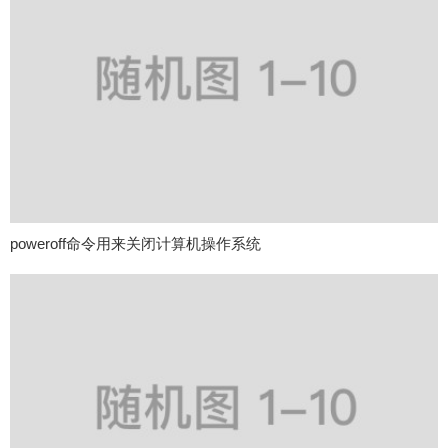
poweroff命令用来关闭计算机操作系统