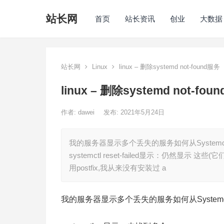
站长网
首页
站长资讯
创业
大数据
站长网
Linux
linux – 删除systemd not-found服务
linux – 删除systemd not-fou
作者:
dawei
发布: 2021年5月24日
我的服务器显示多个丢失的服务如何从Systemd中
systemctl reset-failed显示：仍然显示 这些(它们都不在
用postfix,我从来没有安装过 a
我的服务器显示多个丢失的服务如何从Syste