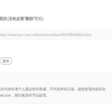
无害的.没有必要“删除”它们.
https://www.tzzz.com.cn/html/server/linux/2021/0524/5631.html
服务
论仅代表作者个人观点绝非权威，不代表本站立场。如您发现内容存在
il.com，我们将及时予以处理。