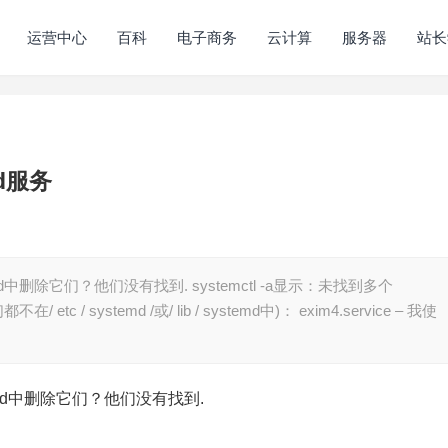
运营中心
百科
电子商务
云计算
服务器
站长
nd服务
删除它们？他们没有找到. systemctl -a显示：未找到多个
/ etc / systemd /或/ lib / systemd中)： exim4.service – 我使
md中删除它们？他们没有找到.