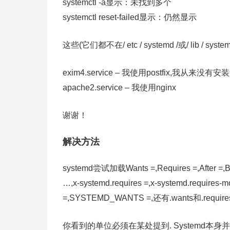
systemctl -a显示：未找到多个
systemctl reset-failed显示：仍然显示
这些(它们都不在/ etc / systemd /或/ lib / syst
exim4.service – 我使用postfix,我从来没有安
apache2.service – 我使用nginx
谢谢！
解决方法
systemd尝试加载Wants =,Requires =,After =,Befo
…,x-systemd.requires =,x-systemd.requir
=,SYSTEMD_WANTS =,还有.wants和.
你看到的单位必须在某处提到. Systemd本身并不了解