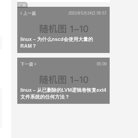
广告
上一篇
2021年5月24日 05:57
linux – 为什么nscd会使用大量的
RAM？
下一篇
05:09
linux – 从已删除的LVM逻辑卷恢复ext4
文件系统的任何方法？