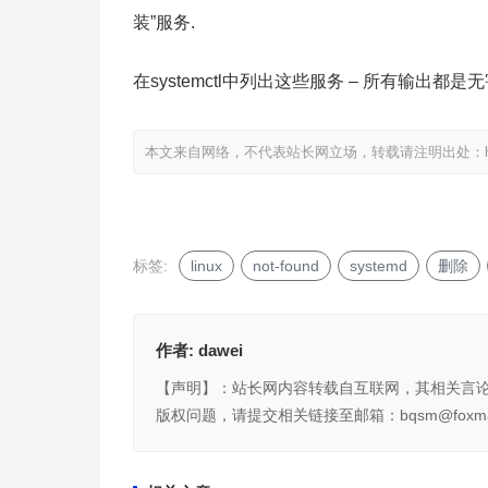
装”服务.
在systemctl中列出这些服务 – 所有输出都是
本文来自网络，不代表站长网立场，转载请注明出处：
标签:
linux
not-found
systemd
删除
作者:
dawei
【声明】：站长网内容转载自互联网，其相关言
版权问题，请提交相关链接至邮箱：bqsm@foxma