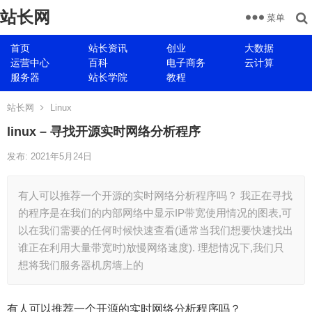
站长网
菜单
首页
站长资讯
创业
大数据
运营中心
百科
电子商务
云计算
服务器
站长学院
教程
站长网
Linux
linux – 寻找开源实时网络分析程序
发布: 2021年5月24日
有人可以推荐一个开源的实时网络分析程序吗？ 我正在寻找
的程序是在我们的内部网络中显示IP带宽使用情况的图表,可
以在我们需要的任何时候快速查看(通常当我们想要快速找出
谁正在利用大量带宽时)放慢网络速度). 理想情况下,我们只
想将我们服务器机房墙上的
有人可以推荐一个开源的实时网络分析程序吗？