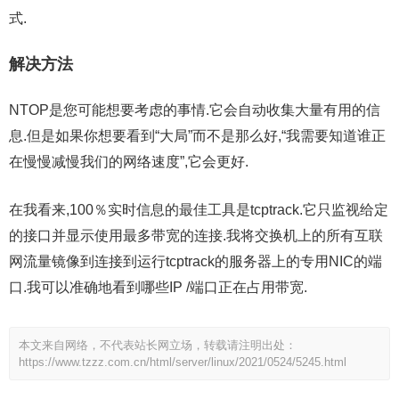
式.
解决方法
NTOP是您可能想要考虑的事情.它会自动收集大量有用的信
息.但是如果你想要看到“大局”而不是那么好,“我需要知道谁正
在慢慢减慢我们的网络速度”,它会更好.
在我看来,100％实时信息的最佳工具是tcptrack.它只监视给定
的接口并显示使用最多带宽的连接.我将交换机上的所有互联
网流量镜像到连接到运行tcptrack的服务器上的专用NIC的端
口.我可以准确地看到哪些IP /端口正在占用带宽.
本文来自网络，不代表站长网立场，转载请注明出处：
https://www.tzzz.com.cn/html/server/linux/2021/0524/5245.html