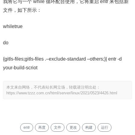
我将它与一个 while 循环配合使用，它将重启 entr 来包括新
文件，如下所示：
whiletrue
do
{gitls-files;gitls-files .–exclude-standard –others;}| entr -d
your-build-scriot
本文来自网络，不代表站长网立场，转载请注明出处：
https://www.tzzz.com.cn/html/server/linux/2021/0523/4426.html
entr
再度
文件
更改
构建
运行