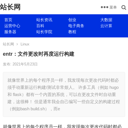
站长网
菜单
首页
站长资讯
创业
大数据
运营中心
百科
电子商务
云计算
服务器
站长学院
教程
站长网
Linux
entr：文件更改时再度运行构建
发布: 2021年5月23日
就像世界上的每个程序员一样，我发现每次更改代码时都必
须手动重新运行构建/测试非常烦人。 许多工具（例如 hugo
和 flask）都有一个内置的系统，可以在更改文件时自动重
建，这很棒！ 但是通常我会自己编写一些自定义的构建过程
（例如bash build.sh），而e
就像世界上的每个程序员一样，我发现每次更改代码时都必