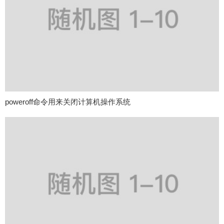
poweroff命令用来关闭计算机操作系统