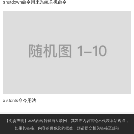
shutdown命令用来系统关机命令
xlsfonts命令用法
【免责声明】本站内容转载自互联网，其发布内容言论不代表本站观点，
如果其链接、内容的侵犯您的权益，烦请提交相关链接至邮箱