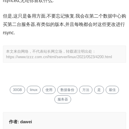
rsynced,无论你喜欢什么.
但是,这只是备用方面,不要忘记恢复.我会在第二个数据中心购
买第二台服务器,有类似的版本,并且每晚都会对这些更改进行
rsync.
本文来自网络，不代表站长网立场，转载请注明出处：
https://www.tzzz.com.cn/html/server/linux/2021/0523/4200.html
30GB
linux
使用
数据备份
方法
是
最佳
服务器
作者:
dawei