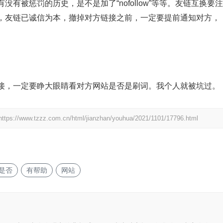
有被惩罚的历史，是不是加了“nofollow”等等。友链互换要注
，友链已诚信为本，撤掉对方链接之前，一定要提前通知对方，
接，一定要睁大眼睛看对方网站是否是刷词。我个人就被坑过。
https://www.tzzz.com.cn/html/jianzhan/youhua/2021/1101/17796.html
是否
有帮助
网站