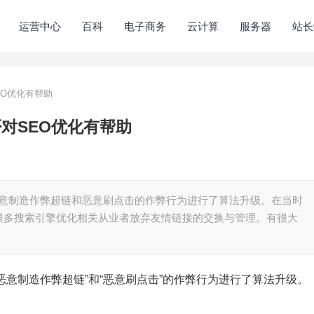
运营中心
百科
电子商务
云计算
服务器
站长
EO优化有帮助
否对SEO优化有帮助
对恶意制造作弊超链和恶意刷点击的作弊行为进行了算法升级。在当时
很多搜索引擎优化相关从业者放弃友情链接的交换与管理。有很大
对“恶意制造作弊超链”和“恶意刷点击”的作弊行为进行了算法升级。