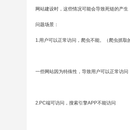
网站建设时，这些情况可能会导致死链的产生
问题场景：
1.用户可以正常访问，爬虫不能。（爬虫抓取
一些网站因为特殊性，导致用户可以正常访问
2.PC端可访问，搜索引擎APP不能访问