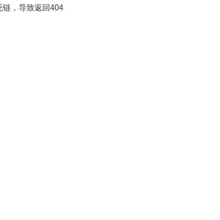
置死链，导致返回404