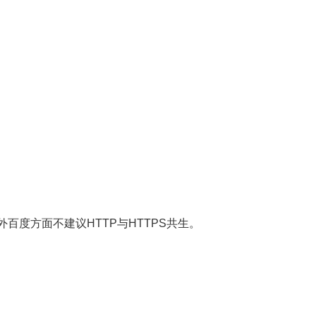
百度方面不建议HTTP与HTTPS共生。