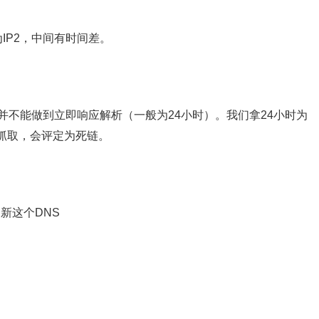
为IP2，中间有时间差。
S并不能做到立即响应解析（一般为24小时）。我们拿24小时为
抓取，会评定为死链。
新这个DNS