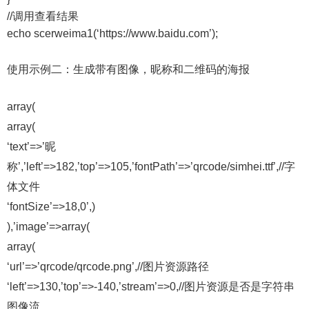
//调用查看结果
echo scerweima1(‘https://www.baidu.com’);
使用示例二：生成带有图像，昵称和二维码的海报
array(
array(
‘text’=>’昵
称’,’left’=>182,’top’=>105,’fontPath’=>’qrcode/simhei.ttf’,//字
体文件
‘fontSize’=>18,0’,)
),’image’=>array(
array(
‘url’=>’qrcode/qrcode.png’,//图片资源路径
‘left’=>130,’top’=>-140,’stream’=>0,//图片资源是否是字符串
图像流