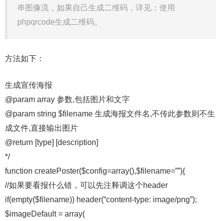
串图像流，如果自己生成二维码，详见：使用
phpqrcode生成二维码。
方法如下：
生成宣传海报
@param array 参数,包括图片和文字
@param string $filename 生成海报文件名,不传此参数则不生
成文件,直接输出图片
@return [type] [description]
*/
function createPoster($config=array(),$filename=””){
//如果要看报什么错，可以先注释调这个header
if(empty($filename)) header(“content-type: image/png”);
$imageDefault = array(