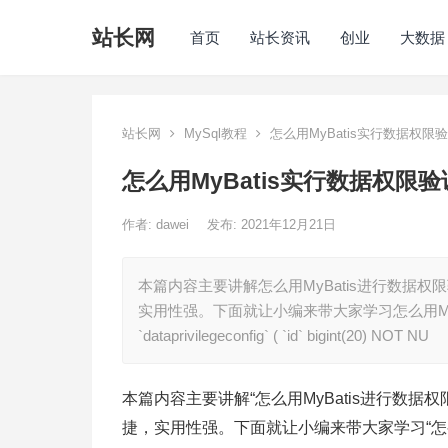
站长网
首页
站长资讯
创业
大数据
站长网
MySql教程
怎么用MyBatis实行数据权限
怎么用MyBatis实行数据权限验
作者:
dawei
发布: 2021年12月21日
本篇内容主要讲解怎么用MyBatis进行数据
实用性强。下面就让小编来带大家学习怎么用MyBat
`dataprivilegeconfig` ( `id` bigint(20) NOT NU
本篇内容主要讲解“怎么用MyBatis进行数
捷，实用性强。下面就让小编来带大家学习“怎么用