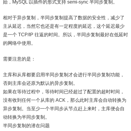
始，MySQL 以插件的形式支持 semi-sync 半同步复制。
相对于异步复制，半同步复制提高了数据的安全性，减少了
主从延迟，当然它也还是有一定程度的延迟，这个延迟最少
是一个 TCP/IP 往返的时间。所以，半同步复制最好在低延时
的网络中使用。
需要注意的是：
主库和从库都要启用半同步复制才会进行半同步复制功能，
否则主库会还原为默认的异步复制。
如果在等待过程中，等待时间已经超过了配置的超时时间，
没有收到任何一个从库的 ACK，那么此时主库会自动转换为
异步复制。当至少一个半同步从节点赶上来时，主库便会自
动转换为半同步复制。
半同步复制的潜在问题