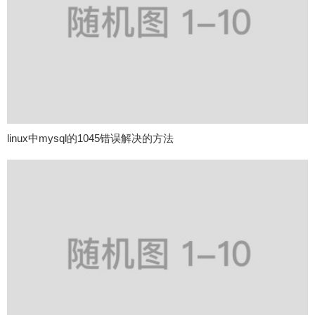
linux中mysql的1045错误解决的方法