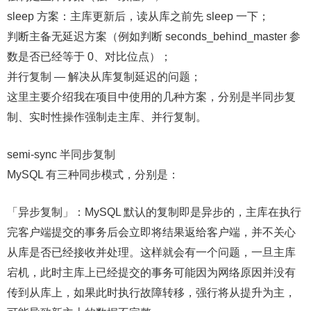
sleep 方案：主库更新后，读从库之前先 sleep 一下；
判断主备无延迟方案（例如判断 seconds_behind_master 参
数是否已经等于 0、对比位点）；
并行复制 — 解决从库复制延迟的问题；
这里主要介绍我在项目中使用的几种方案，分别是半同步复
制、实时性操作强制走主库、并行复制。
semi-sync 半同步复制
MySQL 有三种同步模式，分别是：
「异步复制」：MySQL 默认的复制即是异步的，主库在执行
完客户端提交的事务后会立即将结果返给客户端，并不关心
从库是否已经接收并处理。这样就会有一个问题，一旦主库
宕机，此时主库上已经提交的事务可能因为网络原因并没有
传到从库上，如果此时执行故障转移，强行将从提升为主，