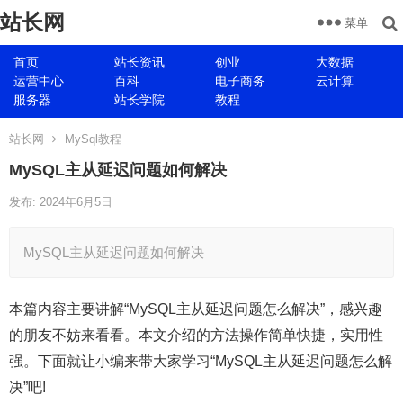
站长网
菜单
首页
站长资讯
创业
大数据
运营中心
百科
电子商务
云计算
服务器
站长学院
教程
站长网
MySql教程
MySQL主从延迟问题如何解决
发布: 2024年6月5日
MySQL主从延迟问题如何解决
本篇内容主要讲解“MySQL主从延迟问题怎么解决”，感兴趣
的朋友不妨来看看。本文介绍的方法操作简单快捷，实用性
强。下面就让小编来带大家学习“MySQL主从延迟问题怎么解
决”吧!