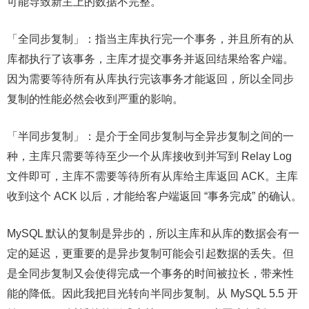
可能导致新主上的数据不完整。
「全同步复制」：指当主库执行完一个事务，并且所有的从
库都执行了该事务，主库才提交事务并返回结果给客户端。
因为需要等待所有从库执行完该事务才能返回，所以全同步
复制的性能必然会收到严重的影响。
「半同步复制」：是介于全同步复制与全异步复制之间的一
种，主库只需要等待至少一个从库接收到并写到 Relay Log
文件即可，主库不需要等待所有从库给主库返回 ACK。主库
收到这个 ACK 以后，才能给客户端返回 “事务完成” 的确认。
MySQL 默认的复制是异步的，所以主库和从库的数据会有一
定的延迟，更重要的是异步复制可能会引起数据的丢失。但
是全同步复制又会使得完成一个事务的时间被拉长，带来性
能的降低。因此我把目光转向半同步复制。从 MySQL 5.5 开