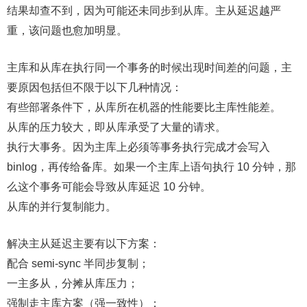
结果却查不到，因为可能还未同步到从库。主从延迟越严
重，该问题也愈加明显。
主库和从库在执行同一个事务的时候出现时间差的问题，主
要原因包括但不限于以下几种情况：
有些部署条件下，从库所在机器的性能要比主库性能差。
从库的压力较大，即从库承受了大量的请求。
执行大事务。因为主库上必须等事务执行完成才会写入
binlog，再传给备库。如果一个主库上语句执行 10 分钟，那
么这个事务可能会导致从库延迟 10 分钟。
从库的并行复制能力。
解决主从延迟主要有以下方案：
配合 semi-sync 半同步复制；
一主多从，分摊从库压力；
强制走主库方案（强一致性）；