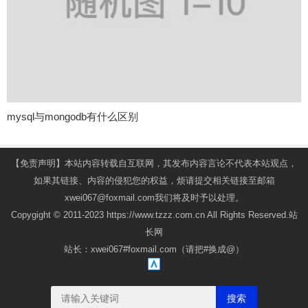
mysql与mongodb有什么区别
【免责声明】本站内容转载自互联网，其发布内容言论不代表本站观点，
如果其链接、内容的侵犯您的权益，烦请提交相关链接至邮箱
xwei067@foxmail.com我们将及时予以处理。
Copygight © 2011-2023 https://www.tzzz.com.cn All Rights Reserved.站
长网
站长：xwei067#foxmail.com（请把#换成@）
搜索