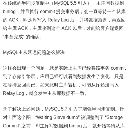
在传统的半同步复制中（MySQL 5.5 引入），主库写数据到
binlog，并且执行 commit 提交事务后，会一直等待一个从库
的 ACK，即从库写入 Relay Log 后，并将数据落盘，再返回
给主库 ACK，主库收到这个 ACK 以后，才能给客户端返回
“事务完成” 的确认。
MySQL主从延迟问题怎么解决
这样会出现一个问题，就是实际上主库已经将该事务 commit
到了存储引擎层，应用已经可以看到数据发生了变化，只是
在等待返回而已。如果此时主库宕机，可能从库还没写入
Relay Log，就会发生主从库数据不一致。
为了解决上述问题，MySQL 5.7 引入了增强半同步复制。针
对上面这个图，“Waiting Slave dump” 被调整到了 “Storage
Commit” 之前，即主库写数据到 binlog 后，就开始等待从库