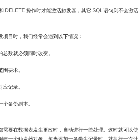
TE 和 DELETE 操作时才能激活触发器，其它 SQL 语句则不会激活
发项目时，我们经常会遇到以下情况：
的总数就必须同时改变。
范围要求。
对应记录。
一个备份副本。
都需要在数据表发生更改时，自动进行一些处理。这时就可以使
创建一个触发器对象，每当添加一条学生记录时，就执行一次计