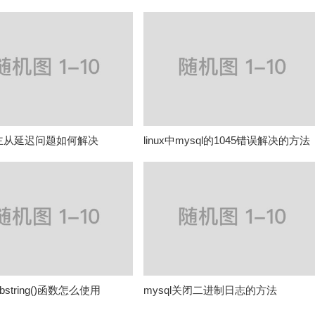
L主从延迟问题如何解决
linux中mysql的1045错误解决的方法
substring()函数怎么使用
mysql关闭二进制日志的方法