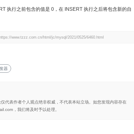
NSERT 执行之前包含的值是 0，在 INSERT 执行之后将包含新的自
https://www.tzzz.com.cn/html/jc/mysql/2021/0525/6460.html
发器
论仅代表作者个人观点绝非权威，不代表本站立场。如您发现内容存在
il.com，我们将及时予以处理。