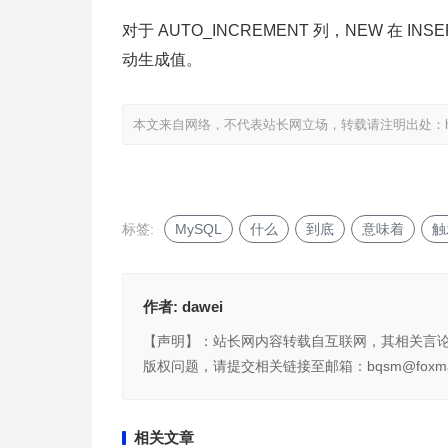
对于 AUTO_INCREMENT 列，NEW 在 I
动生成值。
本文来自网络，不代表站长网立场，转载请注明出处：
标签:
MySQL
什么
到底
意味着
触
作者:
dawei
【声明】：站长网内容转载自互联网，其相关言
版权问题，请提交相关链接至邮箱：bqsm@foxma
相关文章