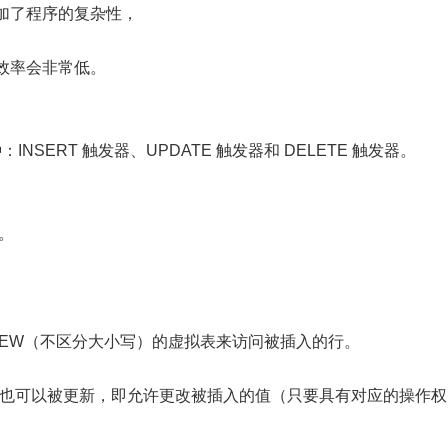
加了程序的复杂性，
效率会非常低。
NSERT 触发器、UPDATE 触发器和 DELETE 触发器。
器。
为 NEW（不区分大小写）的虚拟表来访问被插入的行。
W 中的值也可以被更新，即允许更改被插入的值（只要具有对应的操作权