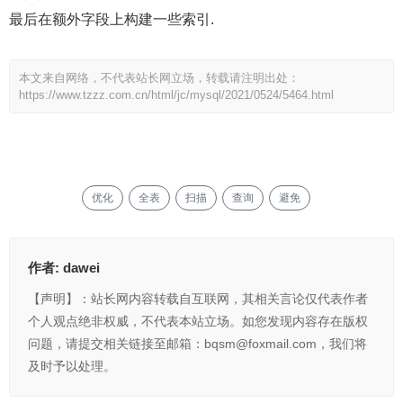
最后在额外字段上构建一些索引.
本文来自网络，不代表站长网立场，转载请注明出处：
https://www.tzzz.com.cn/html/jc/mysql/2021/0524/5464.html
优化
全表
扫描
查询
避免
作者:
dawei
【声明】：站长网内容转载自互联网，其相关言论仅代表作者
个人观点绝非权威，不代表本站立场。如您发现内容存在版权
问题，请提交相关链接至邮箱：bqsm@foxmail.com，我们将
及时予以处理。