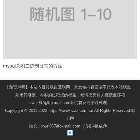
mysql关闭二进制日志的方法
【免责声明】本站内容转载自互联网，其发布内容言论不代表本站观点，
如果其链接、内容的侵犯您的权益，烦请提交相关链接至邮箱
xwei067@foxmail.com我们将及时予以处理。
Copygight © 2011-2023 https://www.tzzz.com.cn All Rights Reserved.站
长网
站长：xwei067#foxmail.com（请把#换成@）