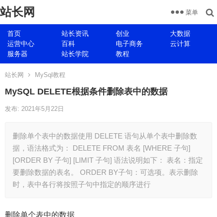
站长网
菜单
首页
站长资讯
创业
大数据
运营中心
百科
电子商务
云计算
服务器
站长学院
教程
站长网
MySql教程
MySQL DELETE根据条件删除表中的数据
发布: 2021年5月22日
删除单个表中的数据使用 DELETE 语句从单个表中删除数
据，语法格式为： DELETE FROM 表名 [WHERE 子句]
[ORDER BY 子句] [LIMIT 子句] 语法说明如下： 表名：指定
要删除数据的表名。 ORDER BY子句：可选项。表示删除
时，表中各行将按照子句中指定的顺序进行
删除单个表中的数据