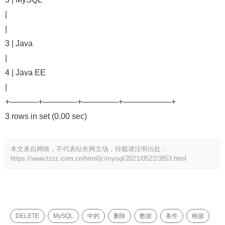
|
|
3 | Java
|
4 | Java EE
|
+———–+————-+————–+——————+
3 rows in set (0.00 sec)
本文来自网络，不代表站长网立场，转载请注明出处：
https://www.tzzz.com.cn/html/jc/mysql/2021/0522/3853.html
DELETE
MySQL
中的
删除
数据
条件
根据